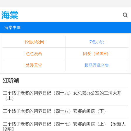
海棠书屋
书包小说网
7色小说
色色漫画
囚爱（民国H）
禁漫天堂
极品淫乱合集
江听潮
三个婊子老婆的饲养日记（四十九）女总裁办公室的三洞大开
（上）
三个婊子老婆的饲养日记（四十八）安娜的闺房（下）
三个婊子老婆的饲养日记（四十七）安娜的闺房（上）【附新人
设图】