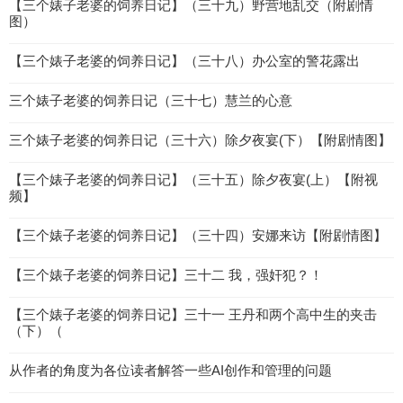
【三个婊子老婆的饲养日记】（三十九）野营地乱交（附剧情
图）
【三个婊子老婆的饲养日记】（三十八）办公室的警花露出
三个婊子老婆的饲养日记（三十七）慧兰的心意
三个婊子老婆的饲养日记（三十六）除夕夜宴(下）【附剧情图】
【三个婊子老婆的饲养日记】（三十五）除夕夜宴(上）【附视
频】
【三个婊子老婆的饲养日记】（三十四）安娜来访【附剧情图】
【三个婊子老婆的饲养日记】三十二 我，强奸犯？！
【三个婊子老婆的饲养日记】三十一 王丹和两个高中生的夹击
（下）（
从作者的角度为各位读者解答一些AI创作和管理的问题