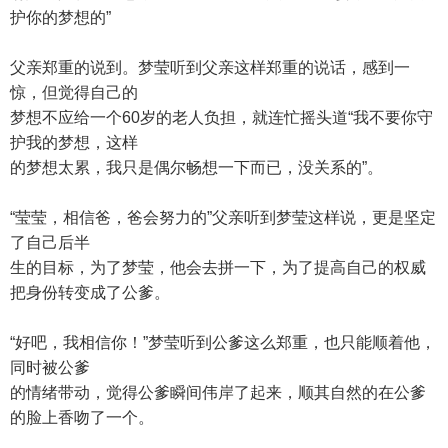
护你的梦想的”
父亲郑重的说到。梦莹听到父亲这样郑重的说话，感到一
惊，但觉得自己的
梦想不应给一个60岁的老人负担，就连忙摇头道“我不要你守
护我的梦想，这样
的梦想太累，我只是偶尔畅想一下而已，没关系的”。
“莹莹，相信爸，爸会努力的”父亲听到梦莹这样说，更是坚定
了自己后半
生的目标，为了梦莹，他会去拼一下，为了提高自己的权威
把身份转变成了公爹。
“好吧，我相信你！”梦莹听到公爹这么郑重，也只能顺着他，
同时被公爹
的情绪带动，觉得公爹瞬间伟岸了起来，顺其自然的在公爹
的脸上香吻了一个。