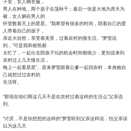
子里，女人晒衣服，
男人在种地，两个孩子在荡秋千；最后一张是大地为席天为
被，女人躺在男人的
怀里数着天上的星星。“我希望有很多的时间，陪着自己的爱
人带着自己的孩子，
亲近大自然，享受着美景，过着农村的慢生活。”梦莹说
到，“可是我和俊凯都
太忙了，一起出去陪孩子玩的机会时间都很少，更别说来到
农村过上几天慢生活，
晚上一起看星星”。原来梦莹跟着公爹一起回农村，本身她自
己就想过过农村的
生活呀。
“那现在咱们两这几天不是在农村过着这样的生活么”父亲说
到。
“讨厌，不是你想想的这样的”梦莹听到父亲这样说，怕父亲误
以为这几天