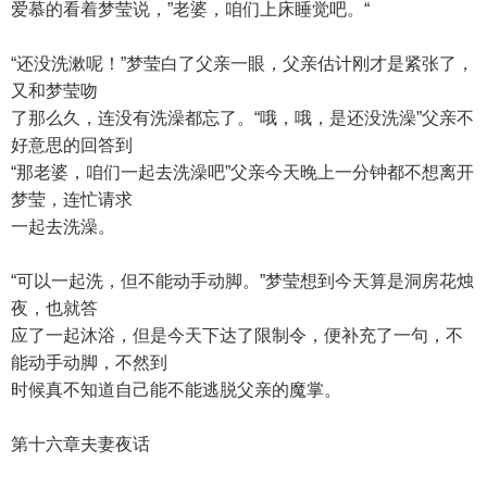
爱慕的看着梦莹说，”老婆，咱们上床睡觉吧。“
“还没洗漱呢！”梦莹白了父亲一眼，父亲估计刚才是紧张了，
又和梦莹吻
了那么久，连没有洗澡都忘了。“哦，哦，是还没洗澡”父亲不
好意思的回答到
“那老婆，咱们一起去洗澡吧”父亲今天晚上一分钟都不想离开
梦莹，连忙请求
一起去洗澡。
“可以一起洗，但不能动手动脚。”梦莹想到今天算是洞房花烛
夜，也就答
应了一起沐浴，但是今天下达了限制令，便补充了一句，不
能动手动脚，不然到
时候真不知道自己能不能逃脱父亲的魔掌。
第十六章夫妻夜话