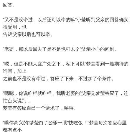
回答。
“又不是没牵过，以后还可以牵的嘛”小莹听到父亲的回答确实
很受用，也
告诉父亲以后也可以牵。
“老婆，那以后回去了是不是也可以？”父亲小心的问到。
“嗯，但是不能大庭广众之下，私下可以”梦莹看到一脸期待的
询问，加上
之前也不是没有牵过，答应了下来，不过加了个条件。
“嗯嗯，你说咋样就咋样，我听老婆的”父亲见梦莹答应了，连
忙点头说到，
梦莹有答应自己一个请求了，嘻嘻。
“瞧你高兴的”梦莹白了公爹一眼“快吃饭！”梦莹每次答应心里
都有点小