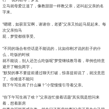
立马就母爱泛滥了，像教甜甜一样教父亲，还叫起父亲的名
字来。
“嗯嗯，如获至宝啊，谢谢你，老婆”父亲又拍起马屁起来。每
次父亲拍马
屁，梦莹都很享受。
“不同的场合有些话是不能说的，比如你刚才说的肚子的什
么，吃饭的时候
就不能说，别人还怎么吃饭呢”梦莹继续教导着，举例也特意
避开了蛔虫两字，
“默契的事不要提前通过聊天打破，惊喜提前说了，就没意思
了。你难道不能问
我下午写生画了什么嘛？”小莹慢慢引导着父亲。
“你下午写生画了啥？”父亲连忙接着话题“其实我是想问来
着，想着新房