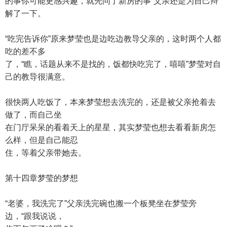
的事你可能更感兴趣，就先问了新房的事”父亲还是为自己辩
解了一下。
“吃完告诉你”原来梦莹也是边吃边教导父亲的，这时两个人都
吃的差不多
了，“瞧，话题从来不是找的，饭都快吃完了，嘻嘻”梦莹对自
己的教导很满意。
很快两人吃饭了，本来梦莹想去洗完的，还是被父亲抢着去
做了，而自己坐
在门厅呆呆的看着天上的星星，其实梦莹也想去看看新房怎
么样，但是自己能忍
住，等着父亲带她去。
第十四章梦莹的梦想
“老婆，我洗完了”父亲洗完碗也搬一个板凳坐在梦莹旁
边，“跟我说说，