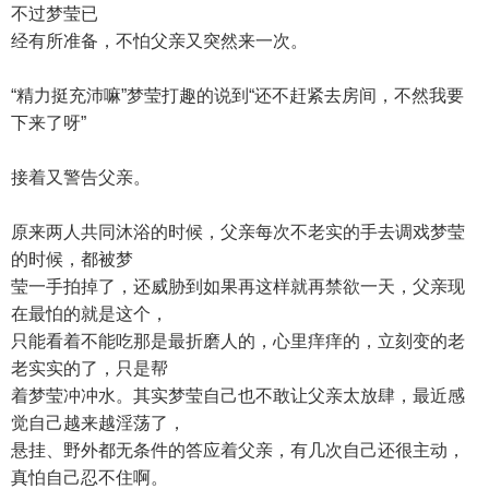
不过梦莹已
经有所准备，不怕父亲又突然来一次。
“精力挺充沛嘛”梦莹打趣的说到“还不赶紧去房间，不然我要
下来了呀”
接着又警告父亲。
原来两人共同沐浴的时候，父亲每次不老实的手去调戏梦莹
的时候，都被梦
莹一手拍掉了，还威胁到如果再这样就再禁欲一天，父亲现
在最怕的就是这个，
只能看着不能吃那是最折磨人的，心里痒痒的，立刻变的老
老实实的了，只是帮
着梦莹冲冲水。其实梦莹自己也不敢让父亲太放肆，最近感
觉自己越来越淫荡了，
悬挂、野外都无条件的答应着父亲，有几次自己还很主动，
真怕自己忍不住啊。