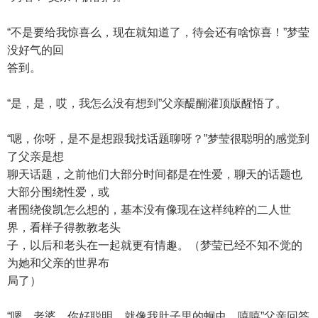
“不是要给我惊喜么，现在就知道了，待会还有啥惊喜！”梦莹
没好气的回
答到。
“是，是，哎，我怎么没有想到”父亲醍醐灌顶版醒悟了。
“嗯，你呀，是不是想跟我找话题聊呀？”梦莹很聪明的感觉到
了父亲是想
聊天话题，之前他们大部分时间都是在性爱，聊天的话题也
大部分围绕性爱，或
者围绕俊凯怎么想的，基本没有像现在这样纯粹的二人世
界，看样子得教教老头
子，以后和老头在一起就更有情趣。（梦莹已经不知不觉的
为她和父亲的世界布
局了）
“嗯，老婆，你好聪明，就像我肚子里的蛔虫，嘻嘻”父亲回答