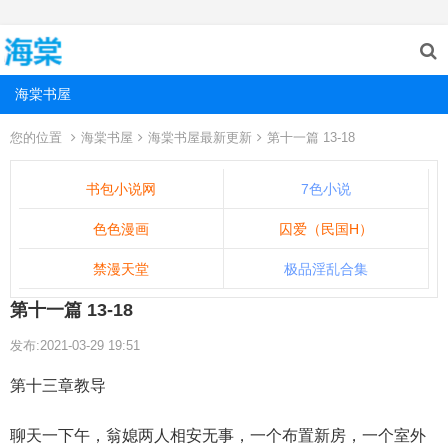
海棠书屋
您的位置
海棠书屋
海棠书屋最新更新
第十一篇 13-18
书包小说网
7色小说
色色漫画
囚爱（民国H）
禁漫天堂
极品淫乱合集
第十一篇 13-18
发布:2021-03-29 19:51
第十三章教导
聊天一下午，翁媳两人相安无事，一个布置新房，一个室外