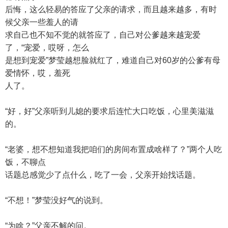
后悔，这么轻易的答应了父亲的请求，而且越来越多，有时
候父亲一些羞人的请
求自己也不知不觉的就答应了，自己对公爹越来越宠爱
了，“宠爱，哎呀，怎么
是想到宠爱”梦莹越想脸就红了，难道自己对60岁的公爹有母
爱情怀，哎，羞死
人了。
“好，好”父亲听到儿媳的要求后连忙大口吃饭，心里美滋滋
的。
“老婆，想不想知道我把咱们的房间布置成啥样了？”两个人吃
饭，不聊点
话题总感觉少了点什么，吃了一会，父亲开始找话题。
“不想！”梦莹没好气的说到。
“为啥？”父亲不解的问。