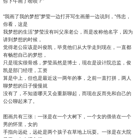
你下午画了啥呗？”
“我画了我的梦想”梦莹一边打开写生画册一边说到，“伟忠，
你看，这是
我梦想的生活”梦莹没有叫父亲老公，而是改称他名字，因为
讲到梦想的时候，
觉得老公应该是叫俊凯，毕竟他们从大学走到现在，一直都
有畅想自己的梦想，
只是现实很骨感，梦莹虽然是博士，现在是设计院总监，俊
凯是部门经理，工资
算是中上，但也是最近这一两年的事，之前一直打拼，两人
聊梦想的日子慢慢就
没有了，不知道哪天又会重新聊起，而现在反而先和自己的
公公聊起来了。
图画共有三张：一张是在一个大树下，一个女的偎依在一个
男的怀里，女的
手指向远处，远处是两个孩子在草地上玩耍。一张是在大院