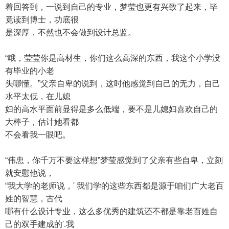
着回答到，一说到自己的专业，梦莹也更有兴致了起来，毕
竟读到博士，功底很
是深厚，不然也不会做到设计总监。
“哦，莹莹你是高材生，你们这么高深的东西，我这个小学没
有毕业的小老
头哪懂。”父亲自卑的说到，这时他感觉到自己的无力，自己
水平太低，在儿媳
妇的高水平面前显得是多么低端，要不是儿媳妇喜欢自己的
大棒子，估计她看都
不会看我一眼吧。
“伟忠，你千万不要这样想”梦莹感觉到了父亲有些自卑，立刻
就安慰他说，
“我大学的老师说，' 我们学的这些东西都是源于咱们广大老百
姓的智慧，古代
哪有什么设计专业，这么多优秀的建筑还不都是靠老百姓自
己的双手建成的'.我