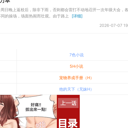
万幸
每周日晚上返校后，除非下雨，否则都会雷打不动地召开一次年级大会，
不同的操场，场面热闹而壮观。由于路上
[详细]
2026-07-07 19
7色小说
5H小说
宠物养成手册（H）
他的天下（兄妹H）