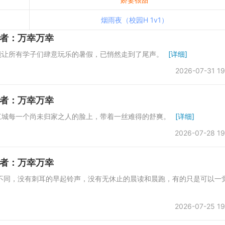
烟雨夜（校园H 1v1）
者：万幸万幸
能让所有学子们肆意玩乐的暑假，已悄然走到了尾声。
[详细]
2026-07-31 19
者：万幸万幸
江城每一个尚未归家之人的脸上，带着一丝难得的舒爽。
[详细]
2026-07-28 19
者：万幸万幸
不同，没有刺耳的早起铃声，没有无休止的晨读和晨跑，有的只是可以一
2026-07-25 19