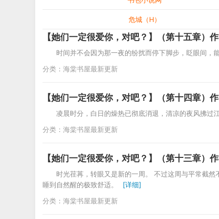
危城（H）
【她们一定很爱你，对吧？】（第十五章）作
时间并不会因为那一夜的纷扰而停下脚步，眨眼间，
分类：
海棠书屋最新更新
【她们一定很爱你，对吧？】（第十四章）作
凌晨时分，白日的燥热已彻底消退，清凉的夜风拂过
分类：
海棠书屋最新更新
【她们一定很爱你，对吧？】（第十三章）作
时光荏苒，转眼又是新的一周。 不过这周与平常截然
睡到自然醒的极致舒适。
[详细]
分类：
海棠书屋最新更新