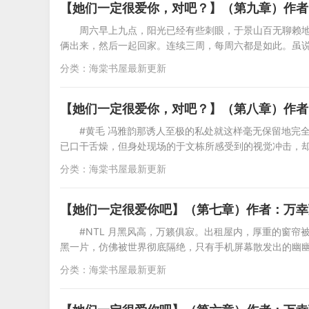
【她们一定很爱你，对吧？】（第九章）作者
周六早上九点，阳光已经有些刺眼，于景山百无聊赖
俩出来，然后一起回家。连续三周，每周六都是如此。虽
分类：
海棠书屋最新更新
【她们一定很爱你，对吧？】（第八章）作者
#黄毛 冯雅韵那诱人至极的私处就这样毫无保留地完
已口干舌燥，但身处现场的于文栋所感受到的视觉冲击，
分类：
海棠书屋最新更新
【她们一定很爱你吧】（第七章）作者：万幸
#NTL 月黑风高，万籁俱寂。出租屋内，厚重的窗
黑一片，仿佛被世界彻底隔绝，只有手机屏幕散发出的幽
分类：
海棠书屋最新更新