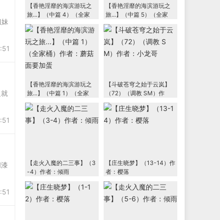
【香艳淫靡的海滨游玩之
【香艳淫靡的海滨游玩之
旅...】（中篇 4）（全家
旅...】（中篇 5）（全家
姐妹
桶）作者：蘑菇面要加蛋
桶）作者：蘑菇面要加蛋
:51
【香艳淫靡的海滨游玩之
【斗破苍穹之始于云岚】
之就
旅...】（中篇 1）（全家
（72）（调教 SM）作
桶）作者：蘑菇面要加蛋
者：小龙哥
:51
【走火入魔的二三事】（3
【庄生晓梦】（13-14）作
间漆
-4）作者：倾雨
者：樱落
:51