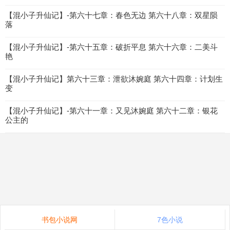
【混小子升仙记】-第六十七章：春色无边 第六十八章：双星陨
落
【混小子升仙记】-第六十五章：破折平息 第六十六章：二美斗
艳
【混小子升仙记】第六十三章：泄欲沐婉庭 第六十四章：计划生
变
【混小子升仙记】-第六十一章：又见沐婉庭 第六十二章：银花
公主的
书包小说网
7色小说