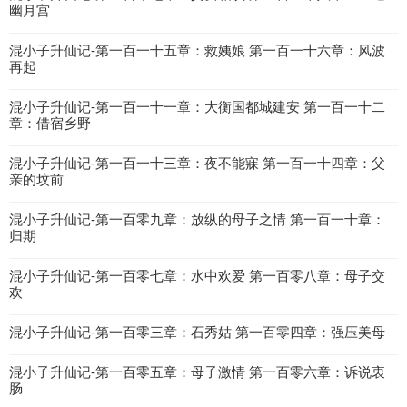
幽月宫
混小子升仙记-第一百一十五章：救姨娘 第一百一十六章：风波
再起
混小子升仙记-第一百一十一章：大衡国都城建安 第一百一十二
章：借宿乡野
混小子升仙记-第一百一十三章：夜不能寐 第一百一十四章：父
亲的坟前
混小子升仙记-第一百零九章：放纵的母子之情 第一百一十章：
归期
混小子升仙记-第一百零七章：水中欢爱 第一百零八章：母子交
欢
混小子升仙记-第一百零三章：石秀姑 第一百零四章：强压美母
混小子升仙记-第一百零五章：母子激情 第一百零六章：诉说衷
肠