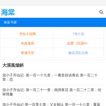
海棠书屋
书包小说网
7色小说
色色漫画
囚爱（民国H）
禁漫天堂
极品淫乱合集
大漠孤烟斜
混小子升仙记- 第一百一十九章：一番牵挂诉离合 第一百二十
章：恋
混小子升仙记- 第一百二十一章：闺房夜话 第一百二十二章：丝
袜情趣
混小子升仙记-第一百零七章：父女相认 第一百一十八章：重返