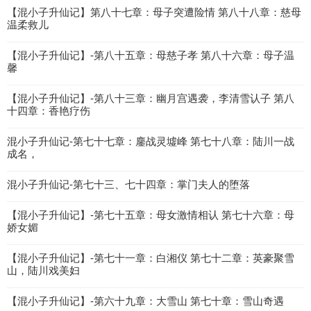
【混小子升仙记】第八十七章：母子突遭险情 第八十八章：慈母
温柔救儿
【混小子升仙记】-第八十五章：母慈子孝 第八十六章：母子温
馨
【混小子升仙记】-第八十三章：幽月宫遇袭，李清雪认子 第八
十四章：香艳疗伤
混小子升仙记-第七十七章：鏖战灵墟峰 第七十八章：陆川一战
成名，
混小子升仙记-第七十三、七十四章：掌门夫人的堕落
【混小子升仙记】-第七十五章：母女激情相认 第七十六章：母
娇女媚
【混小子升仙记】-第七十一章：白湘仪 第七十二章：英豪聚雪
山，陆川戏美妇
【混小子升仙记】-第六十九章：大雪山 第七十章：雪山奇遇