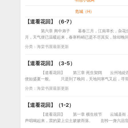
危城（H）
【道看花回】（6-7）
第六章 阁中弟子 暮春三月，江南草长，杂花生
月，天气便已温暖起来，春寒料峭已是不尽其实，除却
分类：
海棠书屋最新更新
【道看花回】（3-5）
【道看花回】 第三章 死生契阔 云州地处西南
便如盛夏一般。 只是到了晚间，天地间寒气又起，寻常
分类：
海棠书屋最新更新
【道看花回】（1-2）
【道看花回】 第一章 横生枝节 云城县衙，
声唱喝起来，震的梁上尘土簌簌而落。 彭怜一身六品官