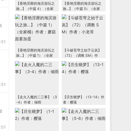
【香艳淫靡的海滨游玩之
【香艳淫靡的海滨游玩之
旅...】（中篇 4）（全家
旅...】（中篇 5）（全家
桶）作者：蘑菇面要加蛋
桶）作者：蘑菇面要加蛋
州
:51
【香艳淫靡的海滨游玩之
【斗破苍穹之始于云岚】
旅...】（中篇 1）（全家
（72）（调教 SM）作
桶）作者：蘑菇面要加蛋
者：小龙哥
。
:51
【走火入魔的二三事】（3
【庄生晓梦】（13-14）作
-4）作者：倾雨
者：樱落
烟
:51