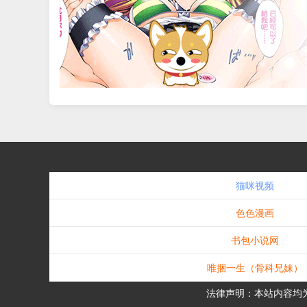
猫咪视频
色色漫画
书包小说网
唯捆一生（骨科兄妹）
法律声明：本站内容均