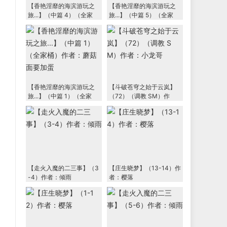
【香艳淫靡的海滨游玩之
【香艳淫靡的海滨游玩之
旅...】（中篇 4）（全家
旅...】（中篇 5）（全家
桶）作者：蘑菇面要加蛋
桶）作者：蘑菇面要加蛋
【香艳淫靡的海滨游玩之
【斗破苍穹之始于云岚】
旅...】（中篇 1）（全家
（72）（调教 SM）作
桶）作者：蘑菇面要加蛋
者：小龙哥
【走火入魔的二三事】（3
【庄生晓梦】（13-14）作
-4）作者：倾雨
者：樱落