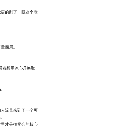
语的刮了一眼这个老
量四周。
强者想用冰心丹换取
场。
人流量来到了一个可
患。
里才是拍卖会的核心