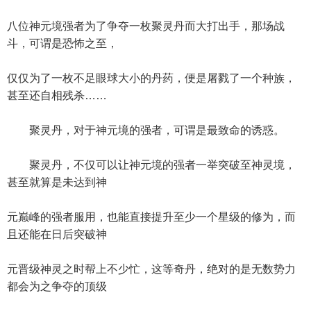
八位神元境强者为了争夺一枚聚灵丹而大打出手，那场战
斗，可谓是恐怖之至，
仅仅为了一枚不足眼球大小的丹药，便是屠戮了一个种族，
甚至还自相残杀……
聚灵丹，对于神元境的强者，可谓是最致命的诱惑。
聚灵丹，不仅可以让神元境的强者一举突破至神灵境，
甚至就算是未达到神
元巅峰的强者服用，也能直接提升至少一个星级的修为，而
且还能在日后突破神
元晋级神灵之时帮上不少忙，这等奇丹，绝对的是无数势力
都会为之争夺的顶级