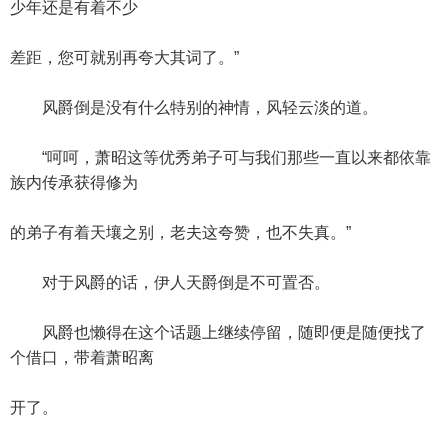
少年还是有着不少
差距，您可就别再夸大其词了。”
风爵倒是没有什么特别的神情，风轻云淡的道。
“呵呵，萧昭这等优秀弟子可与我们那些一直以来都依靠
族内传承获得修为
的弟子有着天壤之别，老夫这夸赞，也不失真。”
对于风爵的话，伊人天爵倒是不可置否。
风爵也懒得在这个话题上继续停留，随即便是随便找了
个借口，带着萧昭离
开了。