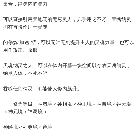
集合，纳灵内的灵力
可以直接引用天地间的无尽灵力，几乎用之不尽，天魂纳灵
拥有直接作用于灵魂
的修炼“加速器”，可以无时无刻提升主人的灵魂力量，也可以
用作攻击。收服
天魂纳灵之人，可以在体内开辟一块空间以存放天魂纳灵，
纳灵入体，不死不碎，
吞噬任何纳灵，都能使人修为飙升。
修为等级：神者境＜神相境＜神王境＜神海境＜神天境
＜神元境＜神灵境＜
神爵境＜神尊境＜帝境。