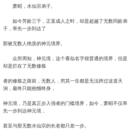
萧昭，水仙宗弟子。
如今芳龄三千，正直成人之时，却是超越了无数同龄弟
子，率先一步到达了
那被无数人艳羡的神元境界。
众所周知，神元境，这个看似名字很普通的境界，但是
却是拦在了无数修炼
者的修炼之路前，无数人，穷其一生都是无法跨过这道天
涧，最终只能抱憾终身，
神元境，乃是真正步入强者的门槛境界，如今，萧昭不仅率
先一步到达神元境，
甚至与那无数水仙宗的长老都只差一步。