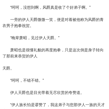
“呵呵，没想到啊，风爵真是收了个好弟子啊。”
一旁的伊人天爵微微一笑，便是对着被他称为风爵的青
衣男子抱拳祝贺。
“晚辈萧昭，见过伊人天爵。”
萧昭也是很懂礼貌的再度抱拳，只是这次倒是身子转向
了那前来恭贺的伊人
天爵。
“呵呵，不错不错。”
伊人天爵也是目光带着无尽欣赏的夸赞道。
“伊人族长怕是谬赞了，我这弟子与您那伊人一族的天才