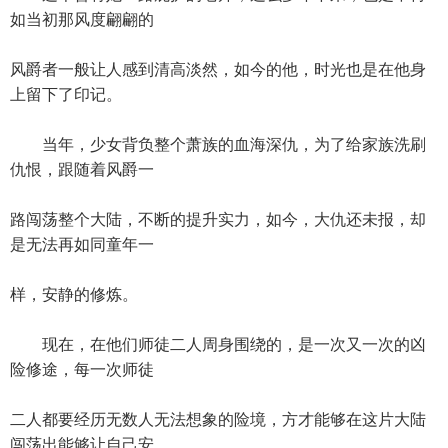
如当初那风度翩翩的
风爵者一般让人感到清高淡然，如今的他，时光也是在他身
上留下了印记。
当年，少女背负整个萧族的血海深仇，为了给家族洗刷
仇恨，跟随着风爵一
路闯荡整个大陆，不断的提升实力，如今，大仇还未报，却
是无法再如同童年一
样，安静的修炼。
现在，在他们师徒二人周身围绕的，是一次又一次的凶
险修途，每一次师徒
二人都要经历无数人无法想象的险境，方才能够在这片大陆
闯荡出能够让自己安