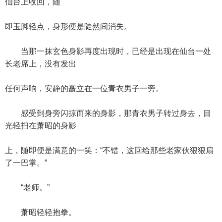
仙台上收回，随
即玉脚轻点，身形便是陡然间消失。
当那一抹玄色身影再度出现时，已经是出现在仙台一处
长老席上，没有发出
任何声响，安静的矗立在一位青衣男子一旁。
感受到身旁闪掠而来的身影，那青衣男子转过身去，目
光轻扫在萧昭的身影
上，随即便是满意的一笑：“不错，这回给那些老家伙狠狠扇
了一巴掌。”
“老师。”
萧昭轻轻抱拳。