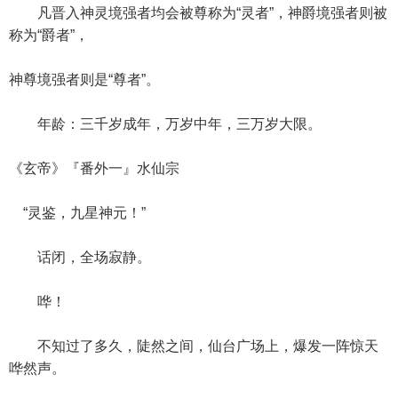
凡晋入神灵境强者均会被尊称为“灵者”，神爵境强者则被
称为“爵者”，
神尊境强者则是“尊者”。
年龄：三千岁成年，万岁中年，三万岁大限。
《玄帝》『番外一』水仙宗
“灵鉴，九星神元！”
话闭，全场寂静。
哗！
不知过了多久，陡然之间，仙台广场上，爆发一阵惊天
哗然声。