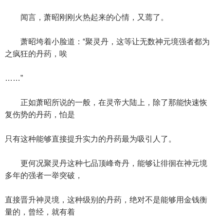
闻言，萧昭刚刚火热起来的心情，又蔫了。
萧昭垮着小脸道：“聚灵丹，这等让无数神元境强者都为
之疯狂的丹药，唉
……”
正如萧昭所说的一般，在灵帝大陆上，除了那能快速恢
复伤势的丹药，怕是
只有这种能够直接提升实力的丹药最为吸引人了。
更何况聚灵丹这种七品顶峰奇丹，能够让徘徊在神元境
多年的强者一举突破，
直接晋升神灵境，这种级别的丹药，绝对不是能够用金钱衡
量的，曾经，就有着