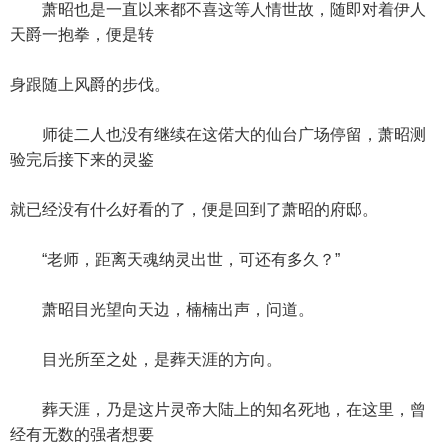
萧昭也是一直以来都不喜这等人情世故，随即对着伊人
天爵一抱拳，便是转
身跟随上风爵的步伐。
师徒二人也没有继续在这偌大的仙台广场停留，萧昭测
验完后接下来的灵鉴
就已经没有什么好看的了，便是回到了萧昭的府邸。
“老师，距离天魂纳灵出世，可还有多久？”
萧昭目光望向天边，楠楠出声，问道。
目光所至之处，是葬天涯的方向。
葬天涯，乃是这片灵帝大陆上的知名死地，在这里，曾
经有无数的强者想要