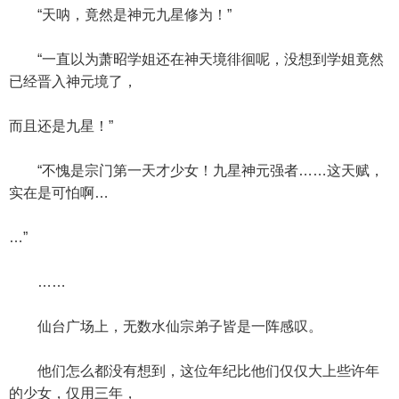
“天呐，竟然是神元九星修为！”
“一直以为萧昭学姐还在神天境徘徊呢，没想到学姐竟然
已经晋入神元境了，
而且还是九星！”
“不愧是宗门第一天才少女！九星神元强者……这天赋，
实在是可怕啊…
…”
……
仙台广场上，无数水仙宗弟子皆是一阵感叹。
他们怎么都没有想到，这位年纪比他们仅仅大上些许年
的少女，仅用三年，