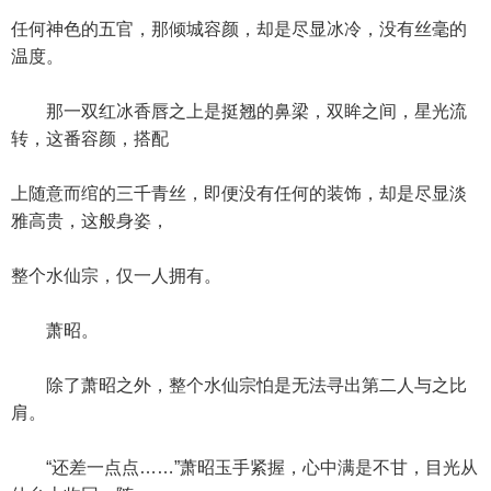
任何神色的五官，那倾城容颜，却是尽显冰冷，没有丝毫的
温度。
那一双红冰香唇之上是挺翘的鼻梁，双眸之间，星光流
转，这番容颜，搭配
上随意而绾的三千青丝，即便没有任何的装饰，却是尽显淡
雅高贵，这般身姿，
整个水仙宗，仅一人拥有。
萧昭。
除了萧昭之外，整个水仙宗怕是无法寻出第二人与之比
肩。
“还差一点点……”萧昭玉手紧握，心中满是不甘，目光从