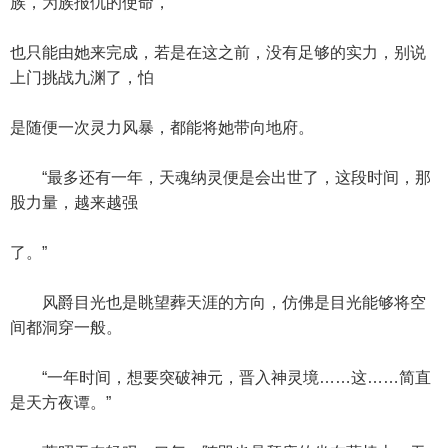
族，为族报仇的使命，
也只能由她来完成，若是在这之前，没有足够的实力，别说
上门挑战九渊了，怕
是随便一次灵力风暴，都能将她带向地府。
“最多还有一年，天魂纳灵便是会出世了，这段时间，那
股力量，越来越强
了。”
风爵目光也是眺望葬天涯的方向，仿佛是目光能够将空
间都洞穿一般。
“一年时间，想要突破神元，晋入神灵境……这……简直
是天方夜谭。”