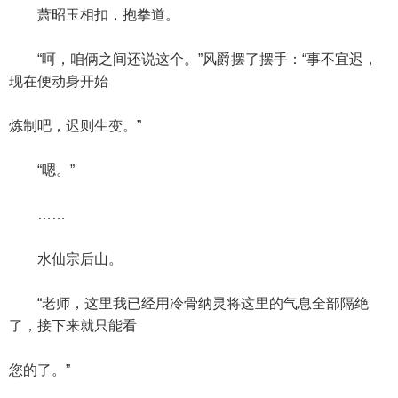
萧昭玉相扣，抱拳道。
“呵，咱俩之间还说这个。”风爵摆了摆手：“事不宜迟，
现在便动身开始
炼制吧，迟则生变。”
“嗯。”
……
水仙宗后山。
“老师，这里我已经用冷骨纳灵将这里的气息全部隔绝
了，接下来就只能看
您的了。”