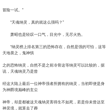
冒险一试。”
“天魂纳灵，真的就这么强吗？”
萧昭也是轻叹一口气，目光中，无尽火热。
“纳灵榜上排名第三的恐怖存在，自然是强的可怕，这等
天地畏之，鬼神惧
之的恐怖纳灵，自然不是之前冷骨这等纳灵可以比较的，据
说，天魂纳灵乃是曾
经这大陆上最后一位神帝强者所拥有的纳灵，当初即便是身
为神爵境巅峰的玄尘
神帝，却是都被这天魂纳灵害得生不如死，若是你未曾达至
神灵境，就算去了葬