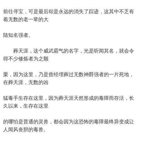
前往寻宝，可是最后却是永远的消失了踪迹，这其中不乏有
着无数的老一辈的大
陆知名强者。
葬天涯，这个威武霸气的名字，光是听闻其名，就会令
得不少修炼者为之颤
栗，因为这里，乃是曾经埋葬过无数神爵强者的一片死地，
在葬天涯，无数的凶
猛毒手生存在这里，因为葬天涯天然形成的毒障而存活，长
久以来，生存在这里
的哪怕是普通的灵兽，都会因为这恐怖的毒障最终异变成让
人闻风丧胆的毒兽。