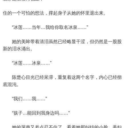
住的一个可怕的想法，撑起身子从她的怀里退出来。
“冰莲……当年…我给你取名冰泉……”
她的美眸带着清泪虽然已经略显干涩，但仍然是一股股
新的泪水涌出。
“冰莲……冰泉……”
陈楚心目光已经呆滞，重复着这两个名字，内心已经彻
底混沌。
“我们……我……”
“孩子…能回到我身边吗……”
她的哭声又差点忍不住了，看着她那纠结的小脸，美妇