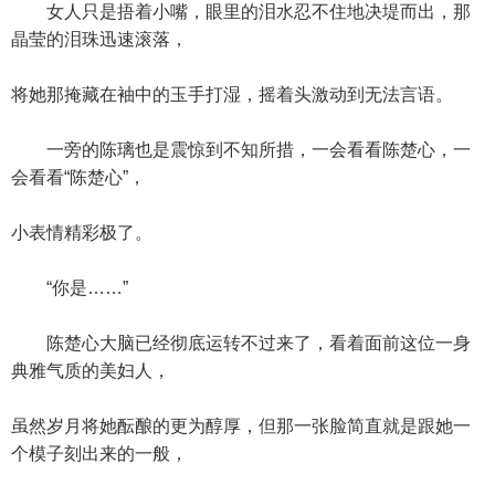
女人只是捂着小嘴，眼里的泪水忍不住地决堤而出，那
晶莹的泪珠迅速滚落，
将她那掩藏在袖中的玉手打湿，摇着头激动到无法言语。
一旁的陈璃也是震惊到不知所措，一会看看陈楚心，一
会看看“陈楚心”，
小表情精彩极了。
“你是……”
陈楚心大脑已经彻底运转不过来了，看着面前这位一身
典雅气质的美妇人，
虽然岁月将她酝酿的更为醇厚，但那一张脸简直就是跟她一
个模子刻出来的一般，