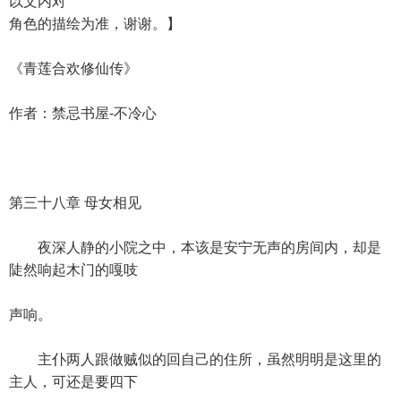
以文内对
角色的描绘为准，谢谢。】
《青莲合欢修仙传》
作者：禁忌书屋-不冷心
第三十八章 母女相见
夜深人静的小院之中，本该是安宁无声的房间内，却是
陡然响起木门的嘎吱
声响。
主仆两人跟做贼似的回自己的住所，虽然明明是这里的
主人，可还是要四下