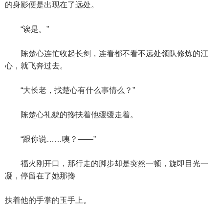
的身影便是出现在了远处。
“诶是。”
陈楚心连忙收起长剑，连看都不看不远处领队修炼的江
心，就飞奔过去。
“大长老，找楚心有什么事情么？”
陈楚心礼貌的搀扶着他缓缓走着。
“跟你说……咦？——”
福火刚开口，那行走的脚步却是突然一顿，旋即目光一
凝，停留在了她那搀
扶着他的手掌的玉手上。