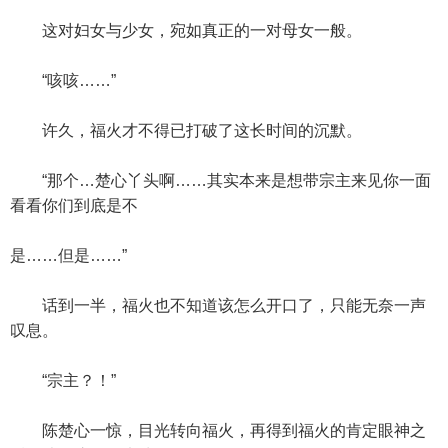
这对妇女与少女，宛如真正的一对母女一般。
“咳咳……”
许久，福火才不得已打破了这长时间的沉默。
“那个…楚心丫头啊……其实本来是想带宗主来见你一面
看看你们到底是不
是……但是……”
话到一半，福火也不知道该怎么开口了，只能无奈一声
叹息。
“宗主？！”
陈楚心一惊，目光转向福火，再得到福火的肯定眼神之