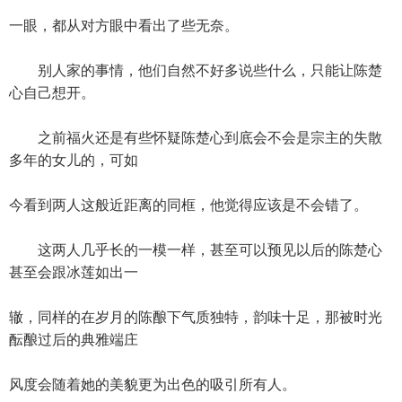
一眼，都从对方眼中看出了些无奈。
别人家的事情，他们自然不好多说些什么，只能让陈楚
心自己想开。
之前福火还是有些怀疑陈楚心到底会不会是宗主的失散
多年的女儿的，可如
今看到两人这般近距离的同框，他觉得应该是不会错了。
这两人几乎长的一模一样，甚至可以预见以后的陈楚心
甚至会跟冰莲如出一
辙，同样的在岁月的陈酿下气质独特，韵味十足，那被时光
酝酿过后的典雅端庄
风度会随着她的美貌更为出色的吸引所有人。