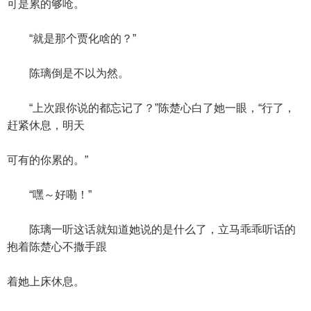
可是累的够呛。
“就是那个贾化啥的？”
陈璃倒是不以为然。
“上次跟你说的都忘记了？”陈楚心白了她一眼，“行了，
赶紧休息，明天
可有的你累的。”
“嘿～好嘞！”
陈璃一听这话就知道她说的是什么了，立马乖乖听话的
抱着陈楚心不撒手跟
着她上床休息。