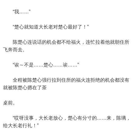
“我……”
“楚心就知道大长老对楚心最好了！”
陈楚心连说话的机会都不给福火，连忙拉着他就朝住所
飞奔而去。
“诶～不是……楚心……诶……”
全程被陈楚心强行拉到住所的福火连拒绝的机会都没有
就被陈楚心摁在了茶
桌前。
“哎呀没事，大长老放心，楚心有分寸的……来，陈璃，
给大长老行礼！”