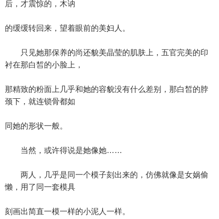
后，才震惊的，木讷
的缓缓转回来，望着眼前的美妇人。
只见她那保养的尚还貌美晶莹的肌肤上，五官完美的印
衬在那白皙的小脸上，
那精致的粉面上几乎和她的容貌没有什么差别，那白皙的脖
颈下，就连锁骨都如
同她的形状一般。
当然，或许得说是她像她……
两人，几乎是同一个模子刻出来的，仿佛就像是女娲偷
懒，用了同一套模具
刻画出简直一模一样的小泥人一样。