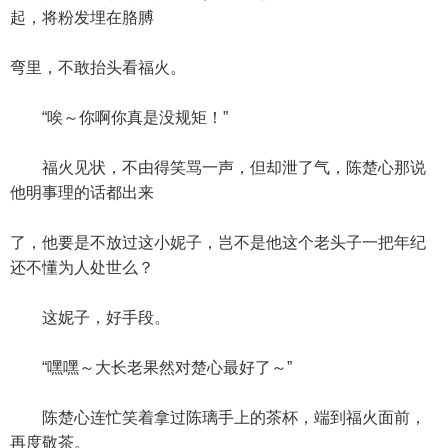
起，将粉发埋在胳膊
弯里，不敢抬头看福火。
“唉～你啊你真是没规矩！”
福火见状，不由得笑骂一声，但却泄了气，陈楚心那说
他明事理的话都出来
了，他要是不放过这小妮子，岂不是他这个老头子一把年纪
还不懂为人处世么？
这妮子，好手段。
“嘿嘿～大长老果然对楚心最好了～”
陈楚心连忙笑着拿过陈璃手上的茶杯，端到福火面前，
再度敬茶。