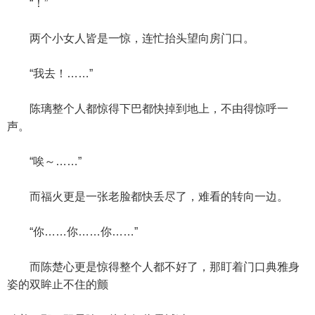
“！”
两个小女人皆是一惊，连忙抬头望向房门口。
“我去！……”
陈璃整个人都惊得下巴都快掉到地上，不由得惊呼一
声。
“唉～……”
而福火更是一张老脸都快丢尽了，难看的转向一边。
“你……你……你……”
而陈楚心更是惊得整个人都不好了，那盯着门口典雅身
姿的双眸止不住的颤