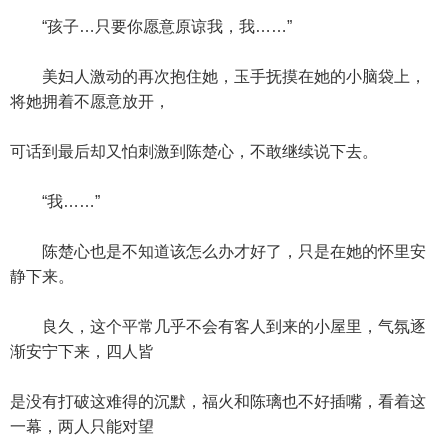
“孩子…只要你愿意原谅我，我……”
美妇人激动的再次抱住她，玉手抚摸在她的小脑袋上，
将她拥着不愿意放开，
可话到最后却又怕刺激到陈楚心，不敢继续说下去。
“我……”
陈楚心也是不知道该怎么办才好了，只是在她的怀里安
静下来。
良久，这个平常几乎不会有客人到来的小屋里，气氛逐
渐安宁下来，四人皆
是没有打破这难得的沉默，福火和陈璃也不好插嘴，看着这
一幕，两人只能对望