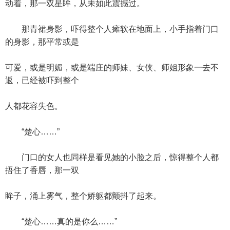
动着，那一双星眸，从未如此震撼过。
那青裙身影，吓得整个人瘫软在地面上，小手指着门口
的身影，那平常或是
可爱，或是明媚，或是端庄的师妹、女侠、师姐形象一去不
返，已经被吓到整个
人都花容失色。
“楚心……”
门口的女人也同样是看见她的小脸之后，惊得整个人都
捂住了香唇，那一双
眸子，涌上雾气，整个娇躯都颤抖了起来。
“楚心……真的是你么……”