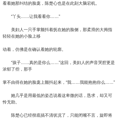
看着她那纠结的脸庞，陈楚心也是在此刻大脑宕机。
“丫头……让我看看你……”
美妇人一只手掌颤抖着抚在她的脸侧，那柔滑的大拇指
轻轻在她的小脸上移
动着，仿佛是在确认着她的轮廓。
“孩子……真的是你么……”这回，美妇人的声音哭腔更是
浓郁了些，那手
掌不由得在她的脸庞上颤抖起来，“我……我能抱抱你么……”
她几乎是用最低的姿态说着这卑微的话，恳求，却又可
怜无助。
陈楚心已经彻底搞不清状况了，只能闭嘴不言，旋即将