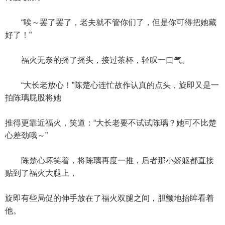
“唉～罢了罢了，老夫就不管你们了，但是你可得把她藏
好了！”
福火无奈的摇了摇头，接过茶杯，轻叹一口气。
“大长老放心！”陈楚心连忙故作认真的点头，旋即又是一
拍陈璃屁股将她
推得更靠近福火，笑道：“大长老要不试试陈璃？她可不比楚
心差劲哦～”
陈楚心坏笑着，将陈璃再度一推，后者那小娇躯都直接
贴到了福火大腿上，
旋即有些局促的伸手放在了福火双腿之间，胆颤地抬眸看着
他。