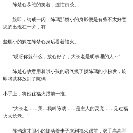
陈楚心恭维的笑着，连忙倒茶。
旋即，纳戒一闪，陈璃那娇小的身影便是有些不太好意
思的出现在一旁，有
些胆小的躲在陈楚心身后看着福火。
“哎呀你躲什么，放心好了，大长老是明事理的人～”
陈楚心故意用着哄小孩的语气摸了摸陈璃的小粉发，旋
即将茶杯放到了陈璃
小手上，将她往福火跟前一推。
“大长老……我…我叫陈璃……是主人的灵宠……见过福
火大长老。”
陈璃这才胆小的挪动着步子来到福火跟前，双手高高举