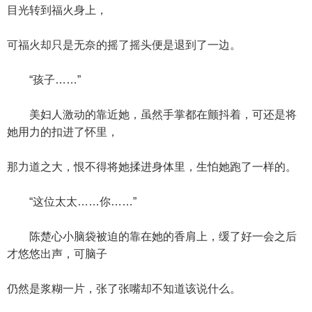
目光转到福火身上，
可福火却只是无奈的摇了摇头便是退到了一边。
“孩子……”
美妇人激动的靠近她，虽然手掌都在颤抖着，可还是将
她用力的扣进了怀里，
那力道之大，恨不得将她揉进身体里，生怕她跑了一样的。
“这位太太……你……”
陈楚心小脑袋被迫的靠在她的香肩上，缓了好一会之后
才悠悠出声，可脑子
仍然是浆糊一片，张了张嘴却不知道该说什么。