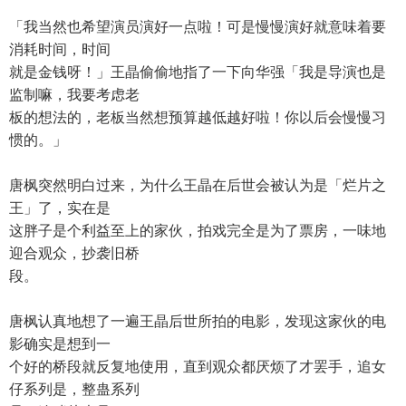
「我当然也希望演员演好一点啦！可是慢慢演好就意味着要
消耗时间，时间
就是金钱呀！」王晶偷偷地指了一下向华强「我是导演也是
监制嘛，我要考虑老
板的想法的，老板当然想预算越低越好啦！你以后会慢慢习
惯的。」
唐枫突然明白过来，为什么王晶在后世会被认为是「烂片之
王」了，实在是
这胖子是个利益至上的家伙，拍戏完全是为了票房，一味地
迎合观众，抄袭旧桥
段。
唐枫认真地想了一遍王晶后世所拍的电影，发现这家伙的电
影确实是想到一
个好的桥段就反复地使用，直到观众都厌烦了才罢手，追女
仔系列是，整蛊系列