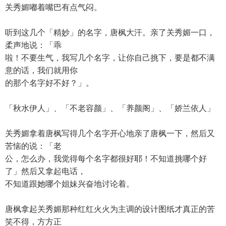
关秀媚嘟着嘴巴有点气闷。
听到这几个「精妙」的名字，唐枫大汗。亲了关秀媚一口，
柔声地说：「乖
啦！不要生气，我写几个名字，让你自己挑下，要是都不满
意的话，我们就用你
的那个名字好不好？」。
「秋水伊人」、「不老容颜」、「养颜阁」、「娇兰依人」
关秀媚拿着唐枫写得几个名字开心地亲了唐枫一下，然后又
苦恼的说：「老
公，怎么办，我觉得每个名字都很好耶！不知道挑哪个好
了」然后又拿起电话，
不知道跟她哪个姐妹兴奋地讨论着。
唐枫拿起关秀媚那种红红火火为主调的设计图纸才真正的苦
笑不得，方方正