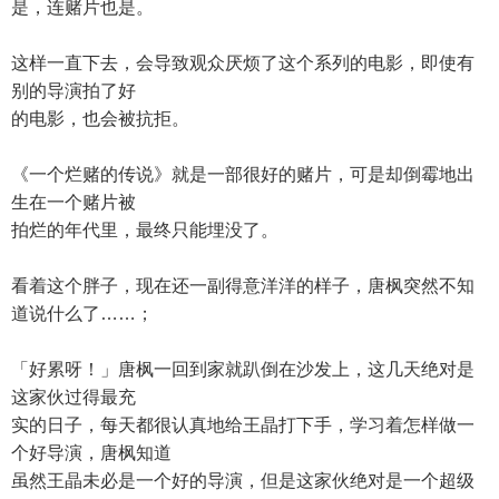
是，连赌片也是。
这样一直下去，会导致观众厌烦了这个系列的电影，即使有
别的导演拍了好
的电影，也会被抗拒。
《一个烂赌的传说》就是一部很好的赌片，可是却倒霉地出
生在一个赌片被
拍烂的年代里，最终只能埋没了。
看着这个胖子，现在还一副得意洋洋的样子，唐枫突然不知
道说什么了……；
「好累呀！」唐枫一回到家就趴倒在沙发上，这几天绝对是
这家伙过得最充
实的日子，每天都很认真地给王晶打下手，学习着怎样做一
个好导演，唐枫知道
虽然王晶未必是一个好的导演，但是这家伙绝对是一个超级