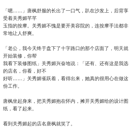
「嗯……」唐枫舒服的长出了一口气，趴在沙发上，后背享
受着关秀媚芊芊
玉指的按摩。关秀媚不愧是要开美容院的，连按摩手法都非
常地让人舒爽。
「老公，我今天终于盘下了十字路口的那个店面了，明天就
开始装修，你帮
我看下装修图纸」关秀媚兴奋地说：「还有、还有这是我选
的店名，你看，好不
好听……」关秀媚雀跃着，看得出来，她真的很用心在做这
份工作。
唐枫坐起身来，把关秀媚抱在怀内，摊开关秀媚给的设计图
纸，看了起来。
看到关秀媚起的店名唐枫就笑了。