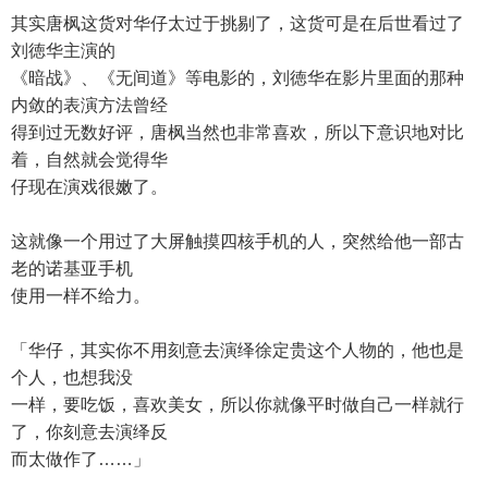
其实唐枫这货对华仔太过于挑剔了，这货可是在后世看过了
刘徳华主演的
《暗战》、《无间道》等电影的，刘徳华在影片里面的那种
内敛的表演方法曾经
得到过无数好评，唐枫当然也非常喜欢，所以下意识地对比
着，自然就会觉得华
仔现在演戏很嫩了。
这就像一个用过了大屏触摸四核手机的人，突然给他一部古
老的诺基亚手机
使用一样不给力。
「华仔，其实你不用刻意去演绎徐定贵这个人物的，他也是
个人，也想我没
一样，要吃饭，喜欢美女，所以你就像平时做自己一样就行
了，你刻意去演绎反
而太做作了……」