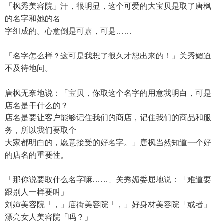
「枫秀美容院」汗，很明显，这个可爱的大宝贝是取了唐枫
的名字和她的名
字组成的。心意倒是可嘉，可是……
「名字怎么样？这可是我想了很久才想出来的！」关秀媚迫
不及待地问。
唐枫无奈地说：「宝贝，你取这个名字的用意我明白，可是
店名是干什么的？
店名是要让客户能够记住我们的商店，记住我们的商品和服
务，所以我们要取个
大家都明白的，愿意接受的好名字。」唐枫当然知道一个好
的店名的重要性。
「那你说要取什么名字嘛……」关秀媚委屈地说：「难道要
跟别人一样要叫」
刘婶美容院「，」庙街美容院「，」好身材美容院「或者」
漂亮女人美容院「吗？」