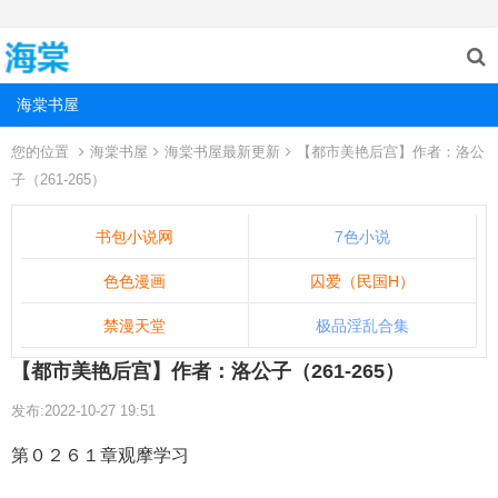
海棠书屋
您的位置
海棠书屋
海棠书屋最新更新
【都市美艳后宫】作者：洛公
子（261-265）
书包小说网
7色小说
色色漫画
囚爱（民国H）
禁漫天堂
极品淫乱合集
【都市美艳后宫】作者：洛公子（261-265）
发布:2022-10-27 19:51
第０２６１章观摩学习