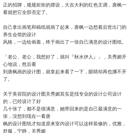
正的招牌，规规矩矩的摆设，大吉大利的红色主调，唐枫一
看就把它全部否定了。
自己拿出画笔和稿纸就画了起来，唐枫一边想着后世出门的
养生会馆的设计
风格，一边绘画着，终于画出了一张自己满意的设计图纸。
「老公、老公，我想好了，就叫『秋水伊人』」，关秀媚开
心地说，然后看
到唐枫画的设计图，就拿起来看了一下，眼睛却再也挪不开
了。
关于美容院的设计图关秀媚其实是找专业的设计公司设计
的，已经设计了好
几十张了，都不是很满意，她带回来的是自己最满意的一
张，没想到现在一看唐
枫的设计图纸才知道原来室内设计可以这样装修的，优雅，
舒服，宁静，关秀媚