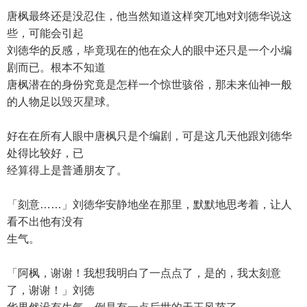
唐枫最终还是没忍住，他当然知道这样突兀地对刘徳华说这
些，可能会引起
刘徳华的反感，毕竟现在的他在众人的眼中还只是一个小编
剧而已。根本不知道
唐枫潜在的身份究竟是怎样一个惊世骇俗，那未来仙神一般
的人物足以毁灭星球。
好在在所有人眼中唐枫只是个编剧，可是这几天他跟刘徳华
处得比较好，已
经算得上是普通朋友了。
「刻意……」刘徳华安静地坐在那里，默默地思考着，让人
看不出他有没有
生气。
「阿枫，谢谢！我想我明白了一点点了，是的，我太刻意
了，谢谢！」刘徳