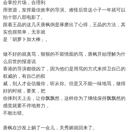
会掌控片场，合理利
用资源，发挥最佳效率的导演。难怪后世这小子一年就可以
拍十部八部电影了。
跟着王晶的这几天唐枫倒是琢磨出了心得，王晶的方法，其
实也很简单，无非就
是「胡萝卜加大棒」。
做不好的就臭骂，狠狠的不留情面的骂，唐枫开始理解为什
么后世的报道说
香港的导演都很凶了，因为他们是用骂的方式来捍卫自己的
权威的，有自己的权
威，别人才会信服你，听从你。但是又不能一味地骂，做得
好的时候，要奖，把
你捧到天上去，让你飘飘然，这样你为了继续保持飘飘然的
感觉就要不停地努力，
不敢出错。
唐枫在沙发上躺了一会儿，关秀媚就回来了。