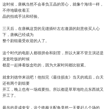
这时候，唐枫当然不会辜负王晶的苦心，就像个海绵一样，
不停地吸收着王
晶的拍戏手法和经验。
三天后，在唐枫这货的见缝插针左右逢源的刻意收买人心
下，唐枫已经成为
整个剧组最受欢迎的人了。
这个时代的电影人都很拼命和刻苦，所以大家不管主演还是
龙套吃饭的时候
都是一起捧着饭盒吃的，因为大家时间都比较紧。
就拿刘徳华来说吧！他拍完《最佳损友》当天的戏后，白天
还有两个剧组要
开工，晚上也有一场戏要拍。所以都是草草地吃点东西就又
开工了。
最吊的是成奎安，这个终极大配角竟然一天要赶八个场的