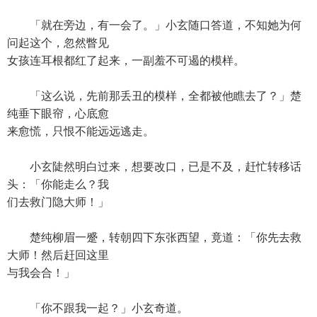
「就在旁边，有一会了。」小玄随口答道，不知她为何
问起这个，忽然瞥见
女孩连耳根都红了起来，一副羞不可遏的模样。
「这么说，先前那丢丑的模样，全都被他瞧去了？」楚
纯垂下眼帘，心底愈
来愈慌，只恨不能远远逃走。
小玄陡然明白过来，想要改口，已是不及，赶忙转移话
头：「你能走么？我
们去救门隐大师！」
楚纯柳眉一蹙，转朝四下东张西望，竟道：「你先去救
大师！然后赶回这里
与我会合！」
「你不跟我一起？」小玄奇道。