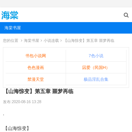
海棠书屋
您的位置
海棠书屋
小说连载
【山海惊变】第五章 噩梦再临
书包小说网
7色小说
色色漫画
囚爱（民国H）
禁漫天堂
极品淫乱合集
【山海惊变】第五章 噩梦再临
发布:2020-08-16 13:28
.
【山海惊变】