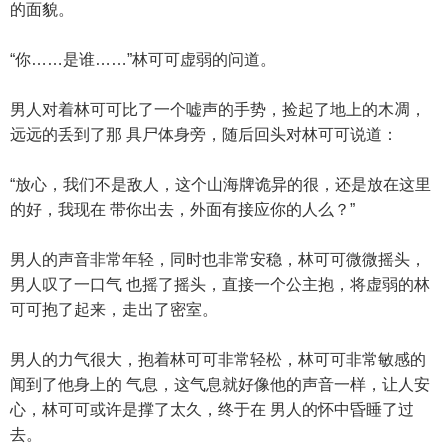
的面貌。
“你……是谁……”林可可虚弱的问道。
男人对着林可可比了一个嘘声的手势，捡起了地上的木凋，
远远的丢到了那 具尸体身旁，随后回头对林可可说道：
“放心，我们不是敌人，这个山海牌诡异的很，还是放在这里
的好，我现在 带你出去，外面有接应你的人么？”
男人的声音非常年轻，同时也非常安稳，林可可微微摇头，
男人叹了一口气 也摇了摇头，直接一个公主抱，将虚弱的林
可可抱了起来，走出了密室。
男人的力气很大，抱着林可可非常轻松，林可可非常敏感的
闻到了他身上的 气息，这气息就好像他的声音一样，让人安
心，林可可或许是撑了太久，终于在 男人的怀中昏睡了过
去。