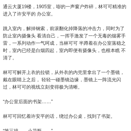
通云大厦19楼，1905室，嘭的一声窗户炸碎，林可可精准的
进入了许安平的 办公室。
跳入室内，解掉钢索，前滚翻化掉降落的冲击力，同时为了
防止室内摄像头 看清自己，一挥手激发了一个无毒的烟雾手
雷，一系列动作一气呵成，当林可可 半蹲着在办公室落稳之
时，室内已经是白烟四起，室内即便有摄像头，也根本瞧 不
清了。
林可可解开上衣的拉锁，从外衣的内兜里拿出了一个墨镜，
戴在眼睛上之后， 轻轻一碰墨镜边缘，墨镜上一阵流光闪
过，林可可的视线立刻变得极为清晰。
“办公室后面的书架……”
林可可回忆着许安平的话，绕过办公桌，找到了书架。
“第三排……小花瓶……”