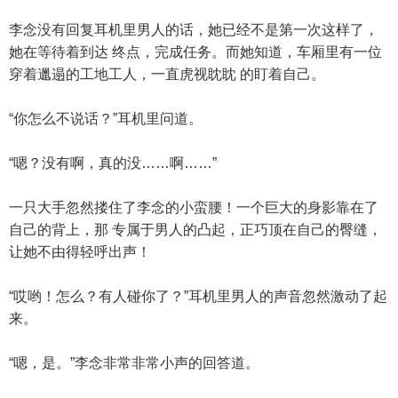
李念没有回复耳机里男人的话，她已经不是第一次这样了，
她在等待着到达 终点，完成任务。而她知道，车厢里有一位
穿着邋遢的工地工人，一直虎视眈眈 的盯着自己。
“你怎么不说话？”耳机里问道。
“嗯？没有啊，真的没……啊……”
一只大手忽然搂住了李念的小蛮腰！一个巨大的身影靠在了
自己的背上，那 专属于男人的凸起，正巧顶在自己的臀缝，
让她不由得轻呼出声！
“哎哟！怎么？有人碰你了？”耳机里男人的声音忽然激动了起
来。
“嗯，是。”李念非常非常小声的回答道。