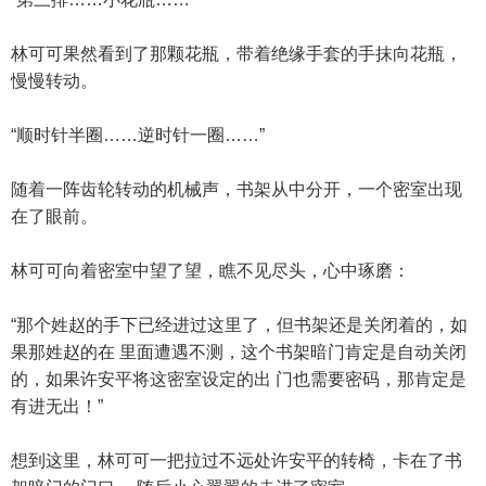
林可可果然看到了那颗花瓶，带着绝缘手套的手抹向花瓶，
慢慢转动。
“顺时针半圈……逆时针一圈……”
随着一阵齿轮转动的机械声，书架从中分开，一个密室出现
在了眼前。
林可可向着密室中望了望，瞧不见尽头，心中琢磨：
“那个姓赵的手下已经进过这里了，但书架还是关闭着的，如
果那姓赵的在 里面遭遇不测，这个书架暗门肯定是自动关闭
的，如果许安平将这密室设定的出 门也需要密码，那肯定是
有进无出！”
想到这里，林可可一把拉过不远处许安平的转椅，卡在了书