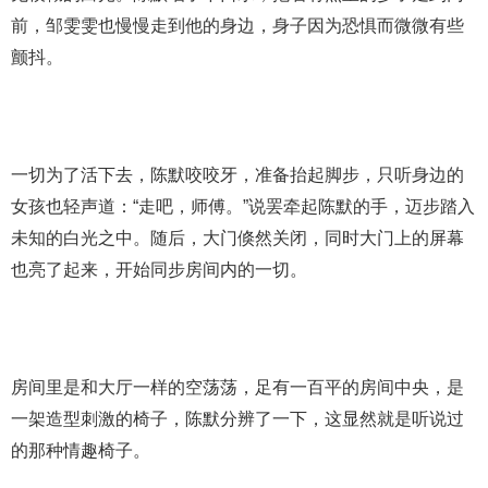
前，邹雯雯也慢慢走到他的身边，身子因为恐惧而微微有些
颤抖。
一切为了活下去，陈默咬咬牙，准备抬起脚步，只听身边的
女孩也轻声道：“走吧，师傅。”说罢牵起陈默的手，迈步踏入
未知的白光之中。随后，大门倏然关闭，同时大门上的屏幕
也亮了起来，开始同步房间内的一切。
房间里是和大厅一样的空荡荡，足有一百平的房间中央，是
一架造型刺激的椅子，陈默分辨了一下，这显然就是听说过
的那种情趣椅子。