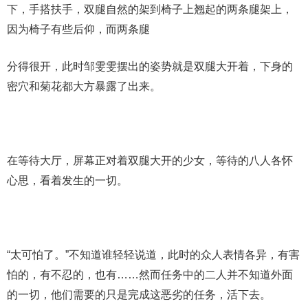
下，手搭扶手，双腿自然的架到椅子上翘起的两条腿架上，
因为椅子有些后仰，而两条腿
分得很开，此时邹雯雯摆出的姿势就是双腿大开着，下身的
密穴和菊花都大方暴露了出来。
在等待大厅，屏幕正对着双腿大开的少女，等待的八人各怀
心思，看着发生的一切。
“太可怕了。”不知道谁轻轻说道，此时的众人表情各异，有害
怕的，有不忍的，也有……然而任务中的二人并不知道外面
的一切，他们需要的只是完成这恶劣的任务，活下去。