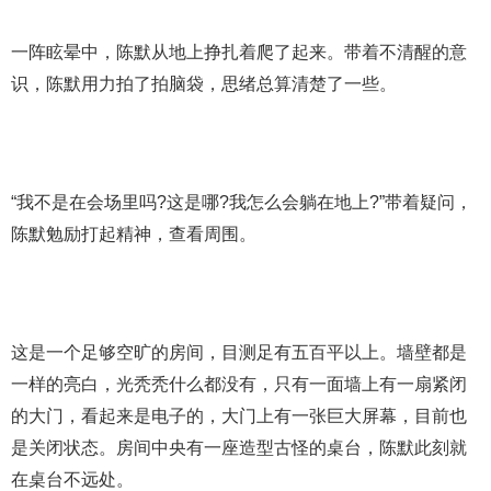
一阵眩晕中，陈默从地上挣扎着爬了起来。带着不清醒的意
识，陈默用力拍了拍脑袋，思绪总算清楚了一些。
“我不是在会场里吗?这是哪?我怎么会躺在地上?”带着疑问，
陈默勉励打起精神，查看周围。
这是一个足够空旷的房间，目测足有五百平以上。墙壁都是
一样的亮白，光秃秃什么都没有，只有一面墙上有一扇紧闭
的大门，看起来是电子的，大门上有一张巨大屏幕，目前也
是关闭状态。房间中央有一座造型古怪的桌台，陈默此刻就
在桌台不远处。