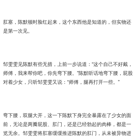
肛塞，陈默顿时脸红起来，这个东西他是知道的，但实物还
是第一次见。
邹雯雯见陈默有些无措，上前一步说道：“这个自己不好戴，
师傅，我来帮你吧，你先弯下腰。”陈默听话地弯下腰，屁股
对着少女，只听邹雯雯又说：“师傅，腿再打开一些。”
弯下腰，双腿大开，这一下陈默下身完全暴露在了少女的面
前，无论是两瓣屁股、肛门，还是已经勃起的肉棒，都是一
览无余。邹雯雯将肛塞缓缓推进陈默的肛门，从未被异物进