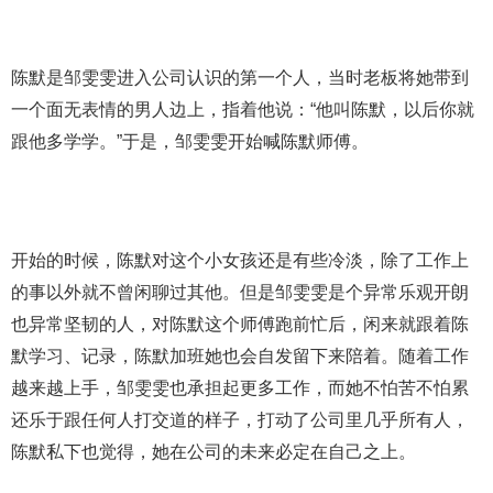
陈默是邹雯雯进入公司认识的第一个人，当时老板将她带到
一个面无表情的男人边上，指着他说：“他叫陈默，以后你就
跟他多学学。”于是，邹雯雯开始喊陈默师傅。
开始的时候，陈默对这个小女孩还是有些冷淡，除了工作上
的事以外就不曾闲聊过其他。但是邹雯雯是个异常乐观开朗
也异常坚韧的人，对陈默这个师傅跑前忙后，闲来就跟着陈
默学习、记录，陈默加班她也会自发留下来陪着。随着工作
越来越上手，邹雯雯也承担起更多工作，而她不怕苦不怕累
还乐于跟任何人打交道的样子，打动了公司里几乎所有人，
陈默私下也觉得，她在公司的未来必定在自己之上。