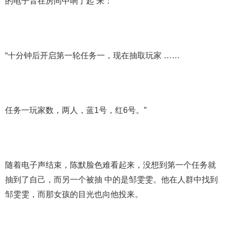
的电子音在房间中响了起 来：
“十分钟后开启第一轮任务一，现在抽取玩家 ……
任务一玩家数，两人，蓝1号，红6号。”
随着电子声结束，陈默脸色难看起来，没想到第一个任务就
抽到了自己，而另一个被抽 中的是邹雯雯。他在人群中找到
邹雯雯，而那女孩的目光也向他投来。