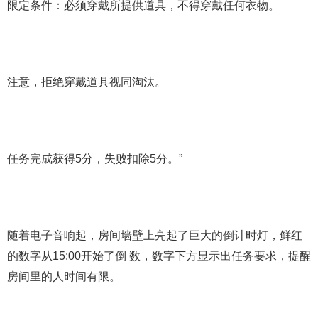
限定条件：必须穿戴所提供道具，不得穿戴任何衣物。
注意，拒绝穿戴道具视同淘汰。
任务完成获得5分，失败扣除5分。”
随着电子音响起，房间墙壁上亮起了巨大的倒计时灯，鲜红
的数字从15:00开始了倒 数，数字下方显示出任务要求，提醒
房间里的人时间有限。