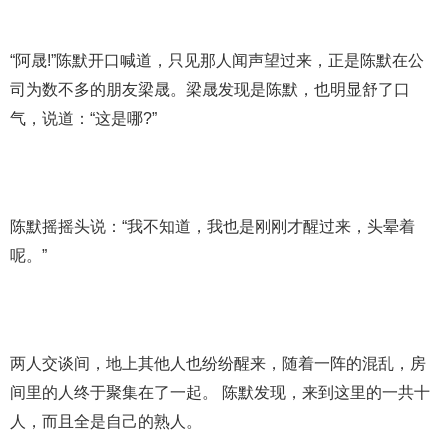
“阿晟!”陈默开口喊道，只见那人闻声望过来，正是陈默在公
司为数不多的朋友梁晟。梁晟发现是陈默，也明显舒了口
气，说道：“这是哪?”
陈默摇摇头说：“我不知道，我也是刚刚才醒过来，头晕着
呢。”
两人交谈间，地上其他人也纷纷醒来，随着一阵的混乱，房
间里的人终于聚集在了一起。 陈默发现，来到这里的一共十
人，而且全是自己的熟人。