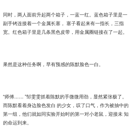
同时，两人面前升起两个箱子，一蓝一红。蓝色箱子里是一
副手铐连接着一个金属长塞， 塞子看起来有一指长，三指
宽。红色箱子里是几条黑色皮带，用金属圈链接在了一起。
果然是这种任务啊，早有预感的陈默脸色一白。
“师傅…… ”邹雯雯抓着陈默的手微微用劲，显然紧张极了。
而陈默看着身边脸色发白 的少女，叹了口气，作为被抽中的
第一组，他们就如同实验开始时的第一对小老鼠，迎接未 知
的命运到来。