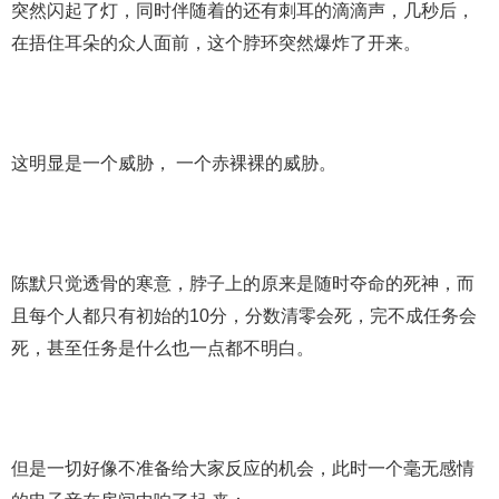
突然闪起了灯，同时伴随着的还有刺耳的滴滴声，几秒后，
在捂住耳朵的众人面前，这个脖环突然爆炸了开来。
这明显是一个威胁， 一个赤裸裸的威胁。
陈默只觉透骨的寒意，脖子上的原来是随时夺命的死神，而
且每个人都只有初始的10分，分数清零会死，完不成任务会
死，甚至任务是什么也一点都不明白。
但是一切好像不准备给大家反应的机会，此时一个毫无感情