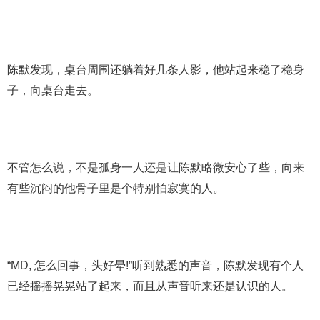
陈默发现，桌台周围还躺着好几条人影，他站起来稳了稳身
子，向桌台走去。
不管怎么说，不是孤身一人还是让陈默略微安心了些，向来
有些沉闷的他骨子里是个特别怕寂寞的人。
“MD, 怎么回事，头好晕!”听到熟悉的声音，陈默发现有个人
已经摇摇晃晃站了起来，而且从声音听来还是认识的人。