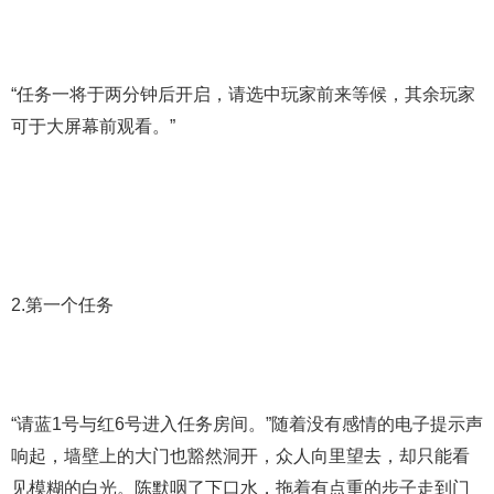
“任务一将于两分钟后开启，请选中玩家前来等候，其余玩家
可于大屏幕前观看。”
2.第一个任务
“请蓝1号与红6号进入任务房间。”随着没有感情的电子提示声
响起，墙壁上的大门也豁然洞开，众人向里望去，却只能看
见模糊的白光。陈默咽了下口水，拖着有点重的步子走到门