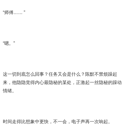
“师傅…… ”
“嗯。”
这一切到底怎么回事？任务又会是什么？陈默不禁烦躁起
来，他隐隐觉得内心最隐秘的某处，正激起一丝隐秘的躁动
情绪。
时间走得比想象中更快，不一会，电子声再一次响起。