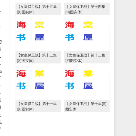
了
【女皇保卫战】第十五集
【女皇保卫战】第十四集
前
[河图实体]
[河图实体]
得
，
忽
傻
【女皇保卫战】第十三集
【女皇保卫战】第十二集
水
[河图实体]
[河图实体]
几
远
下
一
不
搓
【女皇保卫战】第十一集
【女皇保卫战】第十集[河
闭
[河图实体]
图实体]
打
见
着