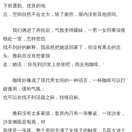
下班通勤。优良的地
点，空间自然不会太大，除了厕所，屋内没有其他房间。
我们俩进了房间后，气氛变得暧眛，一男一女同事深夜
独处一室，怎样想也
找不到好的解释。我虽然把她送回家了，但没有离去的念
头。雅莉亦没有想要我
走，她说：‘你先到沙发上坐坐吧，我去泡咖啡。’
咖啡好像成了现代男女间的一种话言，一杯咖啡可以打
破僵局，缓和气氛；
也可以在找不到话题之际，转移目标。
雅莉没有太多家俱，套房内只有一张餐桌、一张沙发，
沙发侧面是电视，对
面便是一张床。整个房间充满了女孩子的触觉，几双大迪士