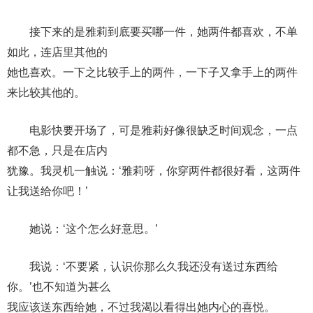
接下来的是雅莉到底要买哪一件，她两件都喜欢，不单
如此，连店里其他的
她也喜欢。一下之比较手上的两件，一下子又拿手上的两件
来比较其他的。
电影快要开场了，可是雅莉好像很缺乏时间观念，一点
都不急，只是在店内
犹豫。我灵机一触说：‘雅莉呀，你穿两件都很好看，这两件
让我送给你吧！’
她说：‘这个怎么好意思。’
我说：‘不要紧，认识你那么久我还没有送过东西给
你。’也不知道为甚么
我应该送东西给她，不过我渴以看得出她内心的喜悦。