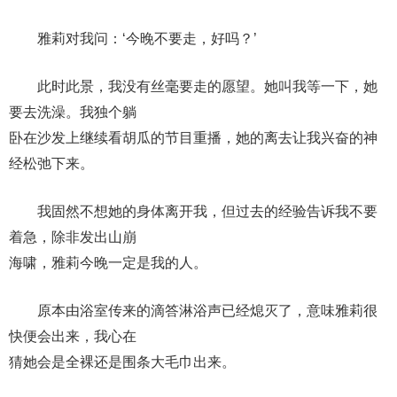
雅莉对我问：‘今晚不要走，好吗？’
此时此景，我没有丝毫要走的愿望。她叫我等一下，她
要去洗澡。我独个躺
卧在沙发上继续看胡瓜的节目重播，她的离去让我兴奋的神
经松弛下来。
我固然不想她的身体离开我，但过去的经验告诉我不要
着急，除非发出山崩
海啸，雅莉今晚一定是我的人。
原本由浴室传来的滴答淋浴声已经熄灭了，意味雅莉很
快便会出来，我心在
猜她会是全裸还是围条大毛巾出来。