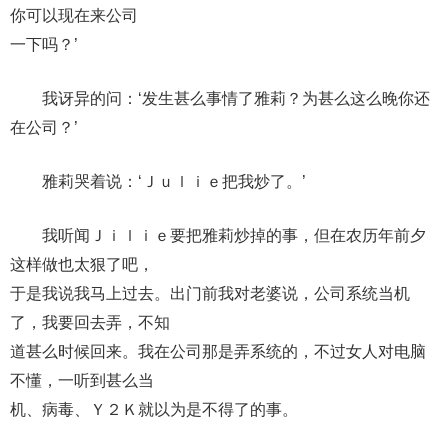
你可以现在来公司
一下吗？’
我讶异的问：‘发生甚么事情了雅莉？为甚么这么晚你还
在公司？’
雅莉哭着说：‘Ｊｕｌｉｅ把我炒了。’
我听闻Ｊｉｌｉｅ要把雅莉炒掉的事，但在农历年前夕
这样做也太狠了吧，
于是我说我马上过去。出门前我对老婆说，公司系统当机
了，我要回去弄，不知
道甚么时候回来。我在公司那是弄系统的，不过女人对电脑
不懂，一听到甚么当
机、病毒、Ｙ２Ｋ就以为是不得了的事。