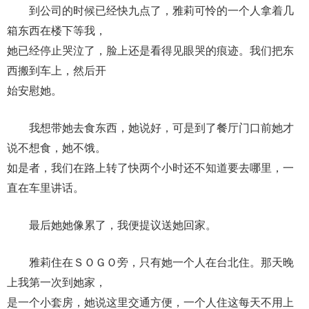
到公司的时候已经快九点了，雅莉可怜的一个人拿着几
箱东西在楼下等我，
她已经停止哭泣了，脸上还是看得见眼哭的痕迹。我们把东
西搬到车上，然后开
始安慰她。
我想带她去食东西，她说好，可是到了餐厅门口前她才
说不想食，她不饿。
如是者，我们在路上转了快两个小时还不知道要去哪里，一
直在车里讲话。
最后她她像累了，我便提议送她回家。
雅莉住在ＳＯＧＯ旁，只有她一个人在台北住。那天晚
上我第一次到她家，
是一个小套房，她说这里交通方便，一个人住这每天不用上