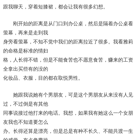
跟我聊天，穿着短膝裙，都会让我有很多幻想。
刚开始的距离是从门口到办公桌，然后是隔着办公桌看
萤幕，再来是走到我
身旁看萤幕，不知不觉中我们的距离拉近了很多。我看雅莉
的命格是标准的情妇
格，人长得不错，但是不能食苦也不愿意食苦，赚来的工资
全拿出买些有的没的
化妆品、衣服，目的都在取悦男性。
她跟我说她有个男朋友，可是这个男朋友从来没有人见
过，不过倒是有其他
同事说接过他打来的电话。我想，如果我有她这么一个女朋
友我也不知道要怎么
办。长得还算是漂亮，但是总是有种不长久、不能共渡一生