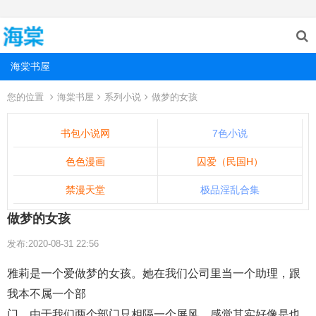
海棠书屋
您的位置
海棠书屋
系列小说
做梦的女孩
书包小说网
7色小说
色色漫画
囚爱（民国H）
禁漫天堂
极品淫乱合集
做梦的女孩
发布:2020-08-31 22:56
雅莉是一个爱做梦的女孩。她在我们公司里当一个助理，跟
我本不属一个部
门，由于我们两个部门只相隔一个屏风，感觉其实好像是也