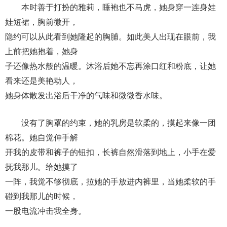
本时善于打扮的雅莉，睡袍也不马虎，她身穿一连身娃
娃短裙，胸前微开，
隐约可以从此看到她隆起的胸脯。如此美人出现在眼前，我
上前把她抱着，她身
子还像热水般的温暖。沐浴后她不忘再涂口红和粉底，让她
看来还是美艳动人，
她身体散发出浴后干净的气味和微微香水味。
没有了胸罩的约束，她的乳房是软柔的，摸起来像一团
棉花。她自觉伸手解
开我的皮带和裤子的钮扣，长裤自然滑落到地上，小手在爱
抚我那儿。给她摸了
一阵，我觉不够彻底，拉她的手放进内裤里，当她柔软的手
碰到我那儿的时候，
一股电流冲击我全身。