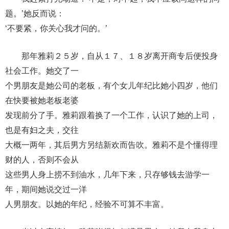
题。’她反而说：
‘不要紧，你关心我才问的。’
那年雅莉２５岁，自从１７、１８岁离开商专后便投身
社会工作。她交了一
个男朋友是她公司的老板，有个女儿年纪比她小四岁，他们
在快要被她老板老婆
发现前分了手。雅莉跟着换了一个工作，认识了她的上司，
也是有妇之夫，交往
大概一两年，其后男方另结新欢而告吹。雅莉不是个懂得理
财的人，否则不会从
这些男人身上捞不到油水，几年下来，只存够钱去游学一
年，期间她说交过一洋
人男朋友。以她的年纪，经验不可算不丰富。