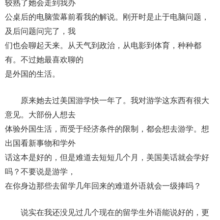
较熟了她会走到我办
公桌后的电脑萤幕前看我的解说。刚开时是止于电脑问题，
及后问题问完了，我
们也会聊起天来。从天气到政治，从电影到体育，种种都
有。不过她最喜欢聊的
是外国的生活。
原来她去过美国游学快一年了。我对游学这东西有很大
意见。大部份人想去
体验外国生活，而受于经济条件的限制，都会想去游学。想
出国看新事物和学外
话这本是好的，但是难道去短短几个月，美国美话就会学好
吗？不要说是游学，
在你身边那些去留学几年回来的难道外语就会一级捧吗？
说实在我还没见过几个现在的留学生外语能说好的，更