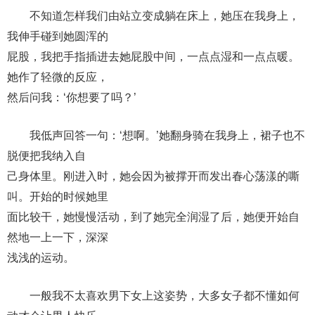
不知道怎样我们由站立变成躺在床上，她压在我身上，
我伸手碰到她圆浑的
屁股，我把手指插进去她屁股中间，一点点湿和一点点暖。
她作了轻微的反应，
然后问我：‘你想要了吗？’
我低声回答一句：‘想啊。’她翻身骑在我身上，裙子也不
脱便把我纳入自
己身体里。刚进入时，她会因为被撑开而发出春心荡漾的嘶
叫。开始的时候她里
面比较干，她慢慢活动，到了她完全润湿了后，她便开始自
然地一上一下，深深
浅浅的运动。
一般我不太喜欢男下女上这姿势，大多女子都不懂如何