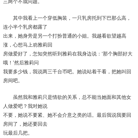
三两个不成问题。
其中我看上一个穿低胸装，一只乳房托到下巴那么高，
连小半个乳房都露了
出来，她身旁是另一个打扮普通的小姐。我越看欲望越高
涨，心想马上劝雅莉回
房做爱好了，怎知突然听到雅莉在我身边说：‘那个胸部好大
哦！’然后雅莉问
我要多少钱，我说两三千台币吧。她说站着干看，把她叫回
房间吧。
虽然我和雅莉只是情欲的关系，总不能当她面和其他女
人做爱吧？我对她说
不要，她说不要紧、她不会介意之类的话。最后我说我要回
房间了，她还要回去
玩最后几把。