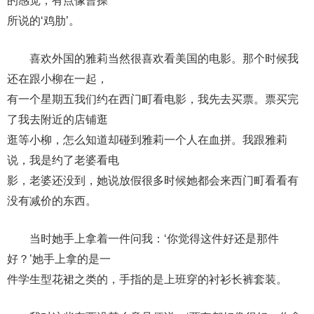
的感觉，有点像曹操
所说的‘鸡肋’。
喜欢外国的雅莉当然很喜欢看美国的电影。那个时候我
还在跟小柳在一起，
有一个星期五我们约在西门町看电影，我先去买票。票买完
了我去附近的店铺逛
逛等小柳，怎么知道却碰到雅莉一个人在血拼。我跟雅莉
说，我是约了老婆看电
影，老婆还没到，她说放假很多时候她都会来西门町看看有
没有减价的东西。
当时她手上拿着一件问我：‘你觉得这件好还是那件
好？’她手上拿的是一
件学生型花裙之类的，手指的是上班穿的衬衫长裤套装。