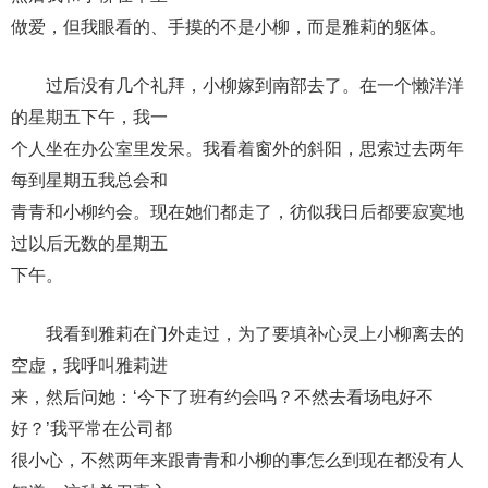
做爱，但我眼看的、手摸的不是小柳，而是雅莉的躯体。
过后没有几个礼拜，小柳嫁到南部去了。在一个懒洋洋
的星期五下午，我一
个人坐在办公室里发呆。我看着窗外的斜阳，思索过去两年
每到星期五我总会和
青青和小柳约会。现在她们都走了，彷似我日后都要寂寞地
过以后无数的星期五
下午。
我看到雅莉在门外走过，为了要填补心灵上小柳离去的
空虚，我呼叫雅莉进
来，然后问她：‘今下了班有约会吗？不然去看场电好不
好？’我平常在公司都
很小心，不然两年来跟青青和小柳的事怎么到现在都没有人