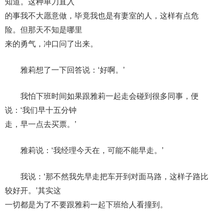
知道。这种单刀直入
的事我不大愿意做，毕竟我也是有妻室的人，这样有点危
险。但那天不知是哪里
来的勇气，冲口问了出来。
雅莉想了一下回答说：‘好啊。’
我怕下班时间如果跟雅莉一起走会碰到很多同事，便
说：‘我们早十五分钟
走，早一点去买票。’
雅莉说：‘我经理今天在，可能不能早走。’
我说：‘那不然我先早走把车开到对面马路，这样子路比
较好开。’其实这
一切都是为了不要跟雅莉一起下班给人看撞到。