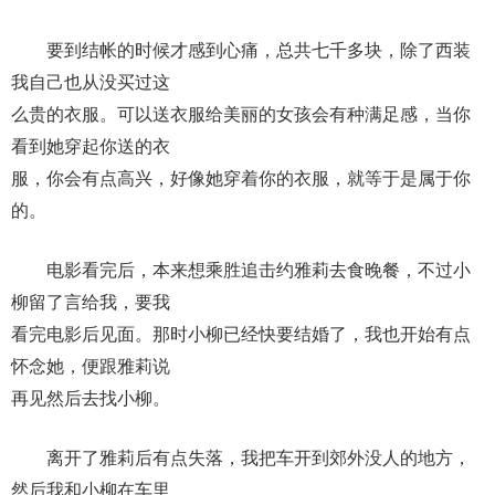
要到结帐的时候才感到心痛，总共七千多块，除了西装
我自己也从没买过这
么贵的衣服。可以送衣服给美丽的女孩会有种满足感，当你
看到她穿起你送的衣
服，你会有点高兴，好像她穿着你的衣服，就等于是属于你
的。
电影看完后，本来想乘胜追击约雅莉去食晚餐，不过小
柳留了言给我，要我
看完电影后见面。那时小柳已经快要结婚了，我也开始有点
怀念她，便跟雅莉说
再见然后去找小柳。
离开了雅莉后有点失落，我把车开到郊外没人的地方，
然后我和小柳在车里