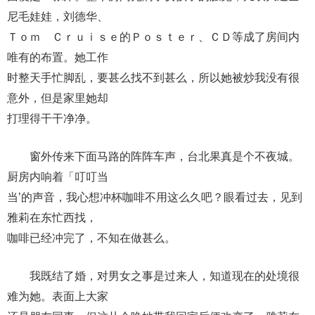
尼毛娃娃，刘德华、
Ｔｏｍ Ｃｒｕｉｓｅ的Ｐｏｓｔｅｒ、ＣＤ等成了房间内
唯有的布置。她工作
时整天手忙脚乱，要甚么找不到甚么，所以她被炒我没有很
意外，但是家里她却
打理得干干净净。
窗外传来下面马路的阵阵车声，台北果真是个不夜城。
厨房内响着「叮叮当
当’的声音，我心想冲杯咖啡不用这么久吧？眼看过去，见到
雅莉在东忙西找，
咖啡已经冲完了，不知在做甚么。
我既结了婚，对男女之事是过来人，知道现在的处境很
难为她。表面上大家