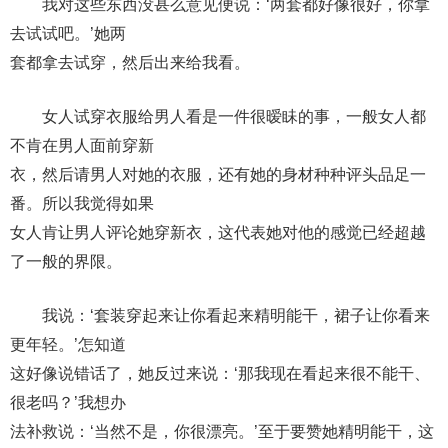
我对这些东西没甚么意见便说：‘两套都好像很好，你拿
去试试吧。’她两
套都拿去试穿，然后出来给我看。
女人试穿衣服给男人看是一件很暧眛的事，一般女人都
不肯在男人面前穿新
衣，然后请男人对她的衣服，还有她的身材种种评头品足一
番。所以我觉得如果
女人肯让男人评论她穿新衣，这代表她对他的感觉已经超越
了一般的界限。
我说：‘套装穿起来让你看起来精明能干，裙子让你看来
更年轻。’怎知道
这好像说错话了，她反过来说：‘那我现在看起来很不能干、
很老吗？’我想办
法补救说：‘当然不是，你很漂亮。’至于要赞她精明能干，这