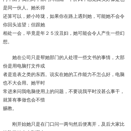
是同一伙人。她长得
还算可以，娇小玲珑，如果你在路上遇到她，可能她不会令
你回头追望；但跟她
相处一会，毕竟是年２５没丑妇，她可能会令人产生一些幻
想。
她在公司只是帮她部门的人处理一些文书的事情，大部
份是用电脑打文件或
者是造表之类的东西。说实在她的工作能力不怎么好，电脑
也不大会用。她平时
常进来问我电脑使用上的问题，不要说我平时没甚么事干，
就算有事做也会不惜
赐教。
刚开始她只是在门口问一两句然后便离开，及后大家比