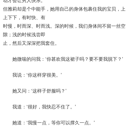
动才会让男人快乐。
但雅莉却是个中能手，她用自己的身体包裹住我的宝贝，上
上下下，有时快、有
时慢，时而深、时而浅。深的时候，我们身体间不留一丝空
隙；浅的时候浅尝即
止，然后又深深把我套住。
她微喘的问我：‘你甚欢我这裙子吗？要不要我脱下？’
我说：‘你这样穿很美。’
她又问：‘这样子舒服吗？’
我道：‘很好，我快忍不住了。’
她道：‘我慢一点，等你可以撑久一点。’