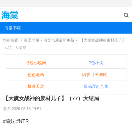
海棠书屋
您的位置
海棠书屋
海棠书屋最新更新
【大虞女战神的废材儿子】
（77）大结局
书包小说网
7色小说
色色漫画
囚爱（民国H）
禁漫天堂
极品淫乱合集
【大虞女战神的废材儿子】（77）大结局
发布:2026-06-13 19:51
#绿奴 #NTR