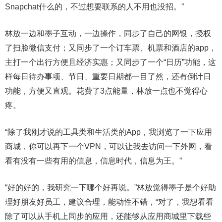
Snapchat什么的，不过想要联系的人不用也没招。”
林放一边和墨子互动，一边操作，同步了自己的网银，授权
了扫脸微信支付；又同步了一个订车票、机票和酒店的app，
主打一个出行方便且经济实惠；又同步了一个“日历”功能，这
样每日待办事项、节日、重要日期都一目了然，还有倒计日
功能，方便又直观。花费了3点能量，林放一点也不觉得心
疼。
“除了我刚才说的工具类和生活类的App，我浏览了一下应用
商城，你可以再下一个VPN，可以让我去访问一下外网，看
看有没有一些有用的信息，信息时代，信息为王。”
“好的好的，我研究一下哪个好再说。”林放觉得墨子是个好助
理好朋友好员工，建议合理，能动性不错，“对了，我想看看
除了可以从手机上同步的应用，还能够从应用商城里下载些