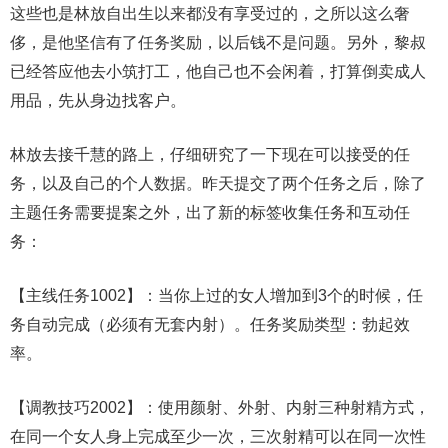
这些也是林放自出生以来都没有享受过的，之所以这么奢
侈，是他坚信有了任务奖励，以后钱不是问题。另外，黎叔
已经答应他去小筑打工，他自己也不会闲着，打算倒卖成人
用品，先从身边找客户。
林放去接千慧的路上，仔细研究了一下现在可以接受的任
务，以及自己的个人数据。昨天提交了两个任务之后，除了
主题任务需要提案之外，出了新的标签收集任务和互动任
务：
【主线任务1002】：当你上过的女人增加到3个的时候，任
务自动完成（必须有无套内射）。任务奖励类型：勃起效
率。
【调教技巧2002】：使用颜射、外射、内射三种射精方式，
在同一个女人身上完成至少一次，三次射精可以在同一次性