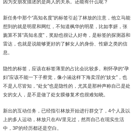
因为女朋友描述的是两人的关系。还能有什么呢？
新任务中那个“高知名度”的标签引起了林放的注意，他立马能
想到的就是明星和网红，不知道枫华的明星，比如李妍，张
旎算不算“高知名度”，奖励也很让人好奇，是标签的探测器和
雷达，也就是说能够更好的了解女人的身份、性癖之类的信
息。
隐性的标签，应该在标签薄里的占比会比较多。刚怀孕的“孕
妇”应该不能一下子察觉，像小涵这样下海卖淫的“妓女”，也
不是人尽皆知，“处女”也是隐性的，尤其是那种声称自己是处
女的女人，是不是做了处女膜修复术也很难知晓。
新出的互动任务，已经指引林放开始进行群交了，4个人及以
上的多人运动，林放只在AV里见过，然而自己在现实生活
中，3P的经历都还是空白。