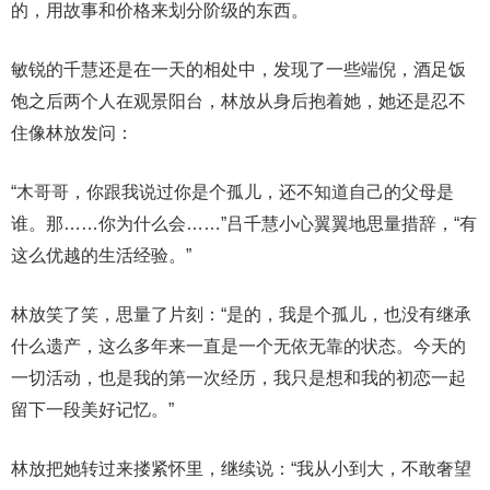
的，用故事和价格来划分阶级的东西。
敏锐的千慧还是在一天的相处中，发现了一些端倪，酒足饭
饱之后两个人在观景阳台，林放从身后抱着她，她还是忍不
住像林放发问：
“木哥哥，你跟我说过你是个孤儿，还不知道自己的父母是
谁。那……你为什么会……”吕千慧小心翼翼地思量措辞，“有
这么优越的生活经验。”
林放笑了笑，思量了片刻：“是的，我是个孤儿，也没有继承
什么遗产，这么多年来一直是一个无依无靠的状态。今天的
一切活动，也是我的第一次经历，我只是想和我的初恋一起
留下一段美好记忆。”
林放把她转过来搂紧怀里，继续说：“我从小到大，不敢奢望