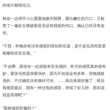
的地方都很光洁。
林放一边用手小心翼翼地拨开阴唇，露出嫩红的穴口，又检
查了一遍处女膜破裂是否还有残留的伤口。确认已经没有血
丝。
“千慧，昨晚你有没有感觉到害怕和空虚，是不是在房间里更
能够给你安全感。”
“不会啊，跟你在一起就挺有安全感的，昨天的感受真的很奇
妙，紧张当然是很紧张的，因为不知道会有多疼。异物感挺
强的，不过确实没有痛经可怕。……再后来就舒服了，然后
我感觉最后，我有一种过电的感觉，持续了好几秒，那应该
就是高潮吧？”
“那种感觉舒服吗？”