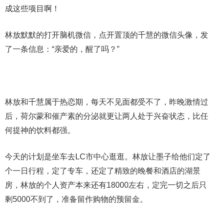
成这些项目啊！
林放默默的打开脑机微信，点开置顶的千慧的微信头像，发
了一条信息：“亲爱的，醒了吗？”
林放和千慧属于热恋期，每天不见面都受不了，昨晚激情过
后，荷尔蒙和催产素的分泌就更让两人处于兴奋状态，比任
何提神的饮料都强。
今天的计划是坐车去LC市中心逛逛。林放让墨子给他们定了
个一日行程，定了专车，还定了精致的晚餐和酒店的湖景
房，林放的个人资产本来还有18000左右，定完一切之后只
剩5000不到了，准备留作购物的预留金。