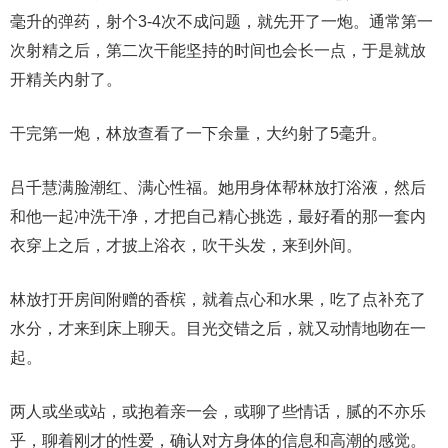
毫升的弹药，射个3-4次不成问题，就先开了一炮。通常第一
次射精之后，第二次干能坚持的时间也会长一点，于是就放
开精关内射了。
干完第一炮，林放查看了一下余量，大约射了5毫升。
吕千慧满脸潮红、满心性福。她用身体帮林放打浴液，然后
和他一起冲洗干净，才把自己精心挑选，最好看的那一套内
衣穿上之后，才披上浴衣，吹干头发，来到外间。
林放打开房间附赠的香槟，就着点心和水果，吃了点补充了
水分，才来到床上聊天。目光交错之后，就又动情地吻在一
起。
两人或坐或站，或抱着亲一会，或聊了些情话，腻的不亦乐
乎，聊着刚才的性爱，确认对方身体的信息和高潮的感觉。