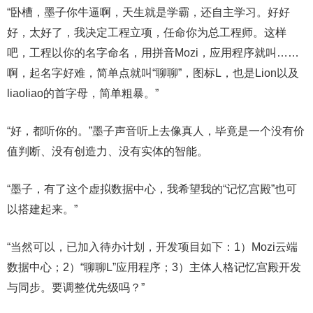
“卧槽，墨子你牛逼啊，天生就是学霸，还自主学习。好好
好，太好了，我决定工程立项，任命你为总工程师。这样
吧，工程以你的名字命名，用拼音Mozi，应用程序就叫……
啊，起名字好难，简单点就叫“聊聊”，图标L，也是Lion以及
liaoliao的首字母，简单粗暴。”
“好，都听你的。”墨子声音听上去像真人，毕竟是一个没有价
值判断、没有创造力、没有实体的智能。
“墨子，有了这个虚拟数据中心，我希望我的“记忆宫殿”也可
以搭建起来。”
“当然可以，已加入待办计划，开发项目如下：1）Mozi云端
数据中心；2）“聊聊L”应用程序；3）主体人格记忆宫殿开发
与同步。要调整优先级吗？”