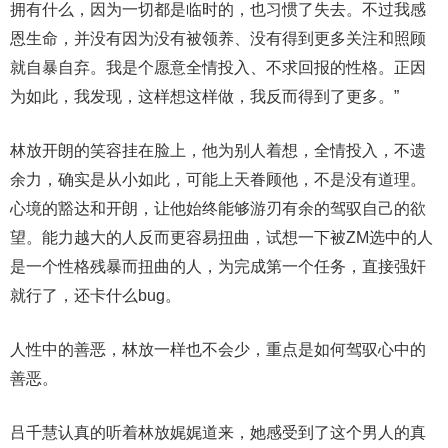
拥有什么，因为一切都是临时的，也习惯了失去。不过我感
恩生命，并没有因为没有被领养、没有得到更多关注和照顾
就自暴自弃。我是个愿意全情投入、不求回报的性格。正因
为如此，我发现，这样想这样做，我反而得到了更多。”
林放开朗的笑容挂在脸上，他为别人着想，全情投入，不遗
余力，确实是从小如此，可能上天眷顾他，不是没有道理。
心境的豁达和开朗，让他始终能够游刃有余的驾驭自己的欲
望。能力越大的人反而更容易扭曲，试想一下被ZM选中的人
是一个性格残暴而扭曲的人，为完成第一个任务，直接强奸
就行了，还卡什么bug。
人性中的善恶，林放一样也不会少，重点是如何驾驭心中的
善恶。
吕千慧认真的听着林放娓娓道来，她感受到了这个男人的真