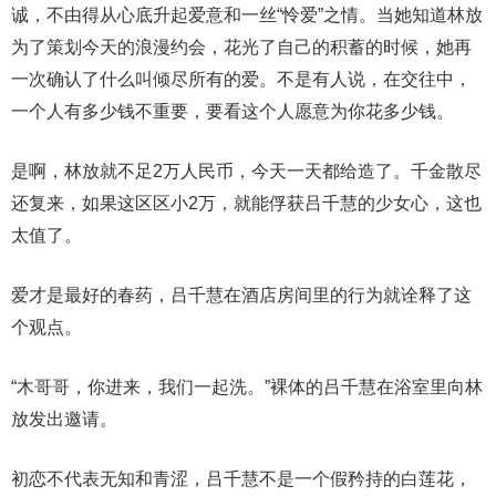
诚，不由得从心底升起爱意和一丝“怜爱”之情。当她知道林放
为了策划今天的浪漫约会，花光了自己的积蓄的时候，她再
一次确认了什么叫倾尽所有的爱。不是有人说，在交往中，
一个人有多少钱不重要，要看这个人愿意为你花多少钱。
是啊，林放就不足2万人民币，今天一天都给造了。千金散尽
还复来，如果这区区小2万，就能俘获吕千慧的少女心，这也
太值了。
爱才是最好的春药，吕千慧在酒店房间里的行为就诠释了这
个观点。
“木哥哥，你进来，我们一起洗。”裸体的吕千慧在浴室里向林
放发出邀请。
初恋不代表无知和青涩，吕千慧不是一个假矜持的白莲花，