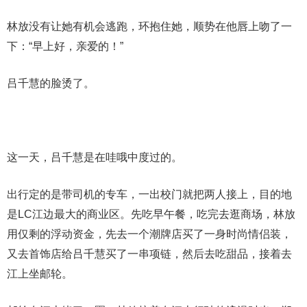
林放没有让她有机会逃跑，环抱住她，顺势在他唇上吻了一
下：“早上好，亲爱的！”
吕千慧的脸烫了。
这一天，吕千慧是在哇哦中度过的。
出行定的是带司机的专车，一出校门就把两人接上，目的地
是LC江边最大的商业区。先吃早午餐，吃完去逛商场，林放
用仅剩的浮动资金，先去一个潮牌店买了一身时尚情侣装，
又去首饰店给吕千慧买了一串项链，然后去吃甜品，接着去
江上坐邮轮。