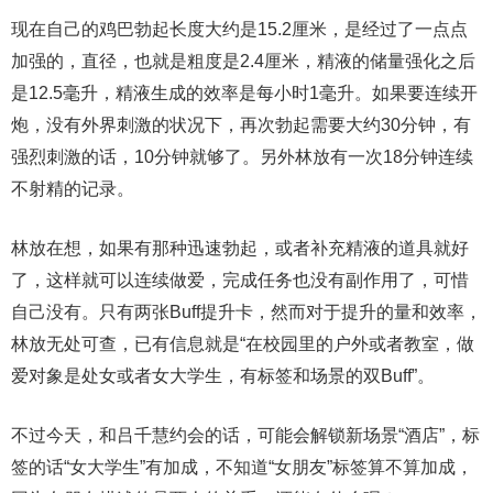
现在自己的鸡巴勃起长度大约是15.2厘米，是经过了一点点
加强的，直径，也就是粗度是2.4厘米，精液的储量强化之后
是12.5毫升，精液生成的效率是每小时1毫升。如果要连续开
炮，没有外界刺激的状况下，再次勃起需要大约30分钟，有
强烈刺激的话，10分钟就够了。另外林放有一次18分钟连续
不射精的记录。
林放在想，如果有那种迅速勃起，或者补充精液的道具就好
了，这样就可以连续做爱，完成任务也没有副作用了，可惜
自己没有。只有两张Buff提升卡，然而对于提升的量和效率，
林放无处可查，已有信息就是“在校园里的户外或者教室，做
爱对象是处女或者女大学生，有标签和场景的双Buff”。
不过今天，和吕千慧约会的话，可能会解锁新场景“酒店”，标
签的话“女大学生”有加成，不知道“女朋友”标签算不算加成，