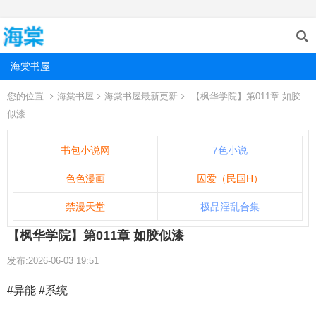
海棠书屋
您的位置
海棠书屋
海棠书屋最新更新
【枫华学院】第011章 如胶
似漆
书包小说网
7色小说
色色漫画
囚爱（民国H）
禁漫天堂
极品淫乱合集
【枫华学院】第011章 如胶似漆
发布:2026-06-03 19:51
#异能 #系统