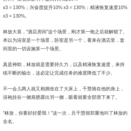
x3 = 130%；兴奋度提升10% x3 = 130%；精液恢复速度10%
x3 = 130%。
林放大喜，“酒店房间”这个场景，刚才第一炮之后就解锁了。
本以为浴室是一个场景，卧室是另一个，看来在酒店里，套
间里的一切设施算一个场景。
真是神助，林放就是需要持久力，以及精液恢复速度，来持
续不断的输出，这必定让完成任务的难度降低了不少。
不一会儿两人就又相拥坐在了大床上，千慧骑在他的身上，
浴袍挂在一侧肩膀露出另一侧，眼看就要全部滑下来了。
“林放，你要好好爱我！”这一次，吕千慧很郑重地叫了林放的
全名。