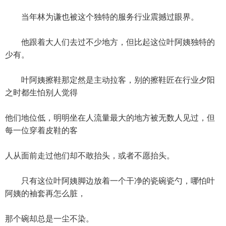
当年林为谦也被这个独特的服务行业震撼过眼界。
他跟着大人们去过不少地方，但比起这位叶阿姨独特的
少有。
叶阿姨擦鞋那定然是主动拉客，别的擦鞋匠在行业夕阳
之时都生怕别人觉得
他们地位低，明明坐在人流量最大的地方被无数人见过，但
每一位穿着皮鞋的客
人从面前走过他们却不敢抬头，或者不愿抬头。
只有这位叶阿姨脚边放着一个干净的瓷碗瓷勺，哪怕叶
阿姨的袖套再怎么脏，
那个碗却总是一尘不染。