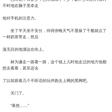
不时地在脑子里牵走
他对手机的注意力。
坐了半天坐不安分，待得傍晚天气不显燥了干脆就点了
一杯奶茶带走，然后
漫无目的地溜达在街上。
林为谦走一路看一路，这个镇上儿时他走过的地方他都
想去看看，甚至还去
了以前跟着几个不听话的玩伴跑去上网的黑网吧。
关门了。
“果然……”