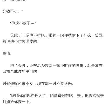
分钱不少。”
“你这小伙子～”
见此，叶昭也不推脱，眼神一闪便摁耐下了什么，笑骂
着说他小时候调皮的
事情。
泡了会脚，还被老乡数落一顿小时候的嗅事，若是放在
以前亲戚过年串门的
时候他躲还来不及，现在却一时不觉厌恶。
“嗳唷你们现在长大了，怕是赚钱苦咯，来，把脚抬起来
阿姨给你按一下。