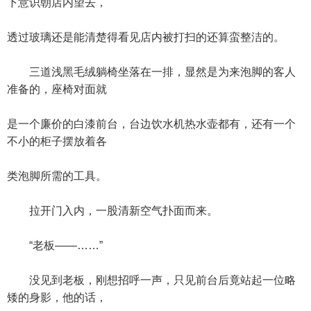
下意识朝店内望去，
透过玻璃还是能清楚得看见店内被打扫的还算蛮整洁的。
三道浅黑毛绒躺椅坐落在一排，显然是为来泡脚的客人
准备的，座椅对面就
是一个廉价的白漆前台，台边饮水机热水壶都有，还有一个
不小的柜子摆放着各
类泡脚所需的工具。
拉开门入内，一股清新空气扑面而来。
“老板——……”
没见到老板，刚想招呼一声，只见前台后竟站起一位略
矮的身影，他的话，