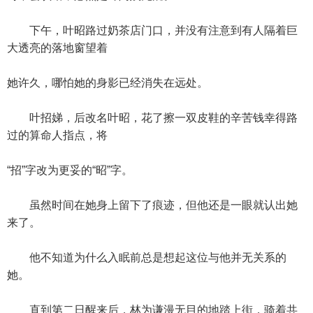
下午，叶昭路过奶茶店门口，并没有注意到有人隔着巨
大透亮的落地窗望着
她许久，哪怕她的身影已经消失在远处。
叶招娣，后改名叶昭，花了擦一双皮鞋的辛苦钱幸得路
过的算命人指点，将
“招”字改为更妥的“昭”字。
虽然时间在她身上留下了痕迹，但他还是一眼就认出她
来了。
他不知道为什么入眠前总是想起这位与他并无关系的
她。
直到第二日醒来后，林为谦漫无目的地踏上街，骑着共