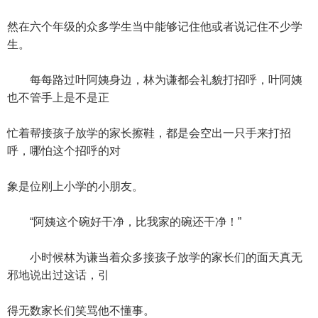
然在六个年级的众多学生当中能够记住他或者说记住不少学
生。
每每路过叶阿姨身边，林为谦都会礼貌打招呼，叶阿姨
也不管手上是不是正
忙着帮接孩子放学的家长擦鞋，都是会空出一只手来打招
呼，哪怕这个招呼的对
象是位刚上小学的小朋友。
“阿姨这个碗好干净，比我家的碗还干净！”
小时候林为谦当着众多接孩子放学的家长们的面天真无
邪地说出过这话，引
得无数家长们笑骂他不懂事。