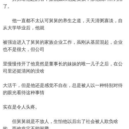
了。
他一直都不太认可舅舅的养生之道，天天清粥寡淡，自
从大学毕业后，他就
被强迫进入了舅舅的家族企业工作，虽刚从基层混起，企业
也不是很大，但公司
里慢慢传开了他竟然是董事长的妹妹的唯一儿子之后，在公
司里还挺清闲的没啥
大活干，但是他还是感觉不自在，总是被人以一种特别对待
的眼光看待这种事情
实在是令人头疼。
但舅舅就是不放人，生怕他以后出了社会被人欺负啥
的，而他肯定不能闹腾