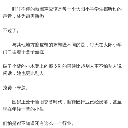
叮叮不停的敲碗声应该是每一个大阳小学学生都听过的
声音，林为谦再熟悉
不过了。
与其他地方擦皮鞋的擦鞋匠不同的是，每天在大阳小学
门口摆着个盒子坐在
破了个缝的小木凳上的擦皮鞋的阿姨比起别人更不怕别人说
闲话，她也更比别人
拉得下来脸。
国妈正处于新旧交替时代，擦鞋匠行业已经没落，甚至
现在年轻一辈的小生
们怕是都不知道还有这么一个行业。