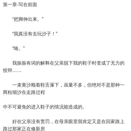
第一章-写在前面
“把脚伸出来。”
“我真没有去玩沙子！”
“咯。”
我振振有词的解释在父亲脱下我的鞋子时变成了无力的
狡辩……
一束黄沙顺着鞋舌瀑下，虽量不多，但绝对不是那种一
两粒细沙在走路过程
中不可避免的进入鞋子的情况能造成的。
好在父亲没有责罚，在母亲眼里我肯定又是在回家路上
路过那家正在修新房