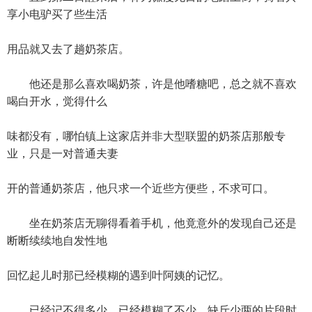
享小电驴买了些生活
用品就又去了趟奶茶店。
他还是那么喜欢喝奶茶，许是他嗜糖吧，总之就不喜欢
喝白开水，觉得什么
味都没有，哪怕镇上这家店并非大型联盟的奶茶店那般专
业，只是一对普通夫妻
开的普通奶茶店，他只求一个近些方便些，不求可口。
坐在奶茶店无聊得看着手机，他竟意外的发现自己还是
断断续续地自发性地
回忆起儿时那已经模糊的遇到叶阿姨的记忆。
已经记不得多少，已经模糊了不少，缺斤少两的片段时