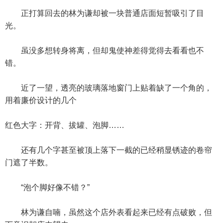
正打算回去的林为谦却被一块普通店面短暂吸引了目
光。
虽没多想转身将离，但却鬼使神差得觉得去看看也不
错。
近了一望，透亮的玻璃落地窗门上贴着缺了一个角的，
用着廉价设计的几个
红色大字：开背、拔罐、泡脚……
还有几个字甚至被顶上落下一截的已经稍显锈迹的卷帘
门遮了半数。
“泡个脚好像不错？”
林为谦自喃，虽然这个店外表看起来已经有点破败，但