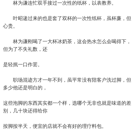
林为谦连忙双手接过一次性的纸杯，以表教养。
叶昭递过来的也是套了双杯的一次性纸杯，虽杯廉，但
心贵。
林为谦刚喝了一大杯冰奶茶，这会热水怎么会喝得下，
但为了不失礼数，还
是轻抿一口作罢。
职场混迹方才一年不到，虽平常没有陪客户洗过脚，但
多少他还是明白的，
这些泡脚的东西其实都一个样，选哪个无非也就是味道的差
别，几十块还得给你
按脚按半天，便宜的店就不会有好的理疗料包。