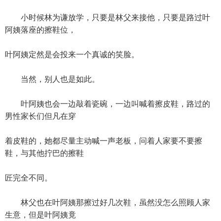
小时候林为谦放学，只要是林父来接他，只要是路过叶
阿姨落座的擦鞋位，
叶阿姨定然是会投来一个真诚的笑脸。
当然，别人也是如此。
叶阿姨也会一边敲着瓷碗，一边叫喊着擦皮鞋，路过的
男性家长们但凡在穿
着皮鞋的，她都尽量主动喊一声老板，问着人家要不要擦
鞋，与其他拧巴的擦鞋
匠完全不同。
林父也在叶阿姨那擦过好几次鞋，虽然没怎么照顾人家
生意，但是叶阿姨竟