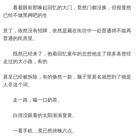
看着眼前那唤起回忆的大门，竟然门都没换，但很显然
已经不做黑网吧的生
意了，依然没有招牌，依然是藏在街坊中一处普通得不能再
普通的民房里。
既然已经来了，抱着回忆童年的念想他走了很多条曾经
走过的大小路，有的
甚至已经被拆除，有的焕然一新，脑子里莫名就想到了物是
人非这个词。
走一路，嘬一口奶茶。
白得没眼看的太阳渐渐显黄。
一看手机，竟已然傍晚六点。