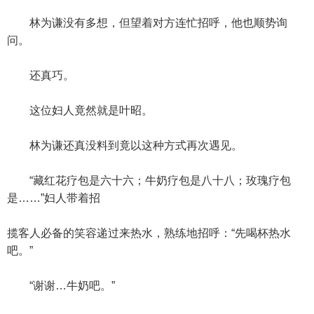
林为谦没有多想，但望着对方连忙招呼，他也顺势询
问。
还真巧。
这位妇人竟然就是叶昭。
林为谦还真没料到竟以这种方式再次遇见。
“藏红花疗包是六十六；牛奶疗包是八十八；玫瑰疗包
是……”妇人带着招
揽客人必备的笑容递过来热水，熟练地招呼：“先喝杯热水
吧。”
“谢谢…牛奶吧。”