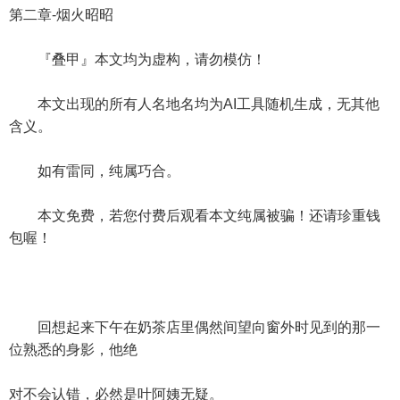
第二章-烟火昭昭
『叠甲』本文均为虚构，请勿模仿！
本文出现的所有人名地名均为AI工具随机生成，无其他
含义。
如有雷同，纯属巧合。
本文免费，若您付费后观看本文纯属被骗！还请珍重钱
包喔！
回想起来下午在奶茶店里偶然间望向窗外时见到的那一
位熟悉的身影，他绝
对不会认错，必然是叶阿姨无疑。