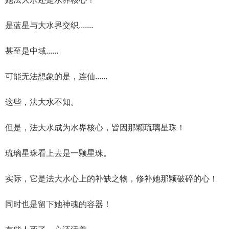
是蓝星与大水界交织.......
甚至是中域......
可能无法想象的是，连仙......
这些，法大水不知。
但是，法大水成为水界核心，皆因那颗琉璃星珠！
琉璃星珠看上去是一颗星珠。
实际，它是法大水心上的补缺之物，修补她那颗破碎的心！
同时也是留下她神魂的容器！