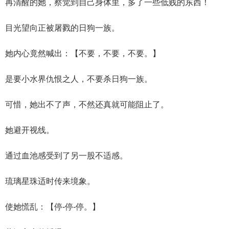
再清醒的她，察觉到自己身体里，多了一些低贱的东西！
目光望向正被屠戮的日狗一族。
她内心竟然喊出：【不要，不要，不要。】
是要小水界仇恨之人，不要杀日狗一族。
可惜，她出不了声，不然还真就可能阻止了。
她避开视线。
通过血池感受到了另一股不适感。
琉璃星珠适时传来境象。
使她慌乱：【停-停-停。】