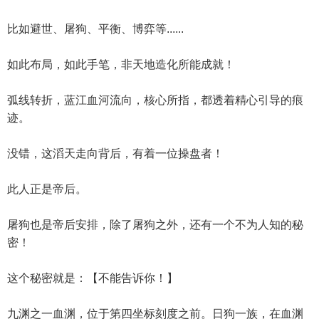
比如避世、屠狗、平衡、博弈等......
如此布局，如此手笔，非天地造化所能成就！
弧线转折，蓝江血河流向，核心所指，都透着精心引导的痕
迹。
没错，这滔天走向背后，有着一位操盘者！
此人正是帝后。
屠狗也是帝后安排，除了屠狗之外，还有一个不为人知的秘
密！
这个秘密就是：【不能告诉你！】
九渊之一血渊，位于第四坐标刻度之前。日狗一族，在血渊