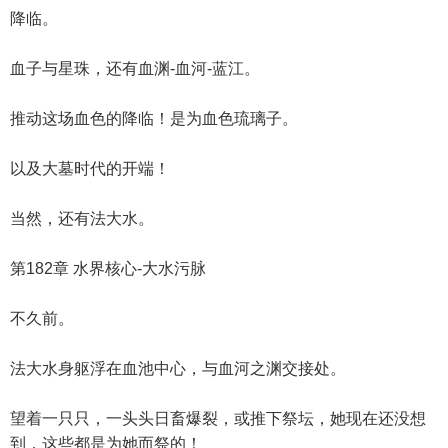
降临。
血子与星珠，还有血渊-血河-蓝江。
推动这场血色的降临！是为血色琉璃子。
以及大墓时代的开端！
当然，还有法大水。
第182章 水界核心-大水污脉
不久前。
法大水身躯浮在血池中心，与血河之渊交接处。
望着一只只，一头头日畜爆裂，或推下祭坛，她现在还没想
到，这些都是为她而祭的！