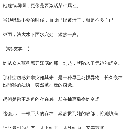
她连续啊啊，更像是要激活某种属性。
当她喊出不要的时候，血脉已经被污了，就是不多而已。
继而，法大水下面水穴处，猛然一爽。
【哦-充实！】
她从众人驱狗离开江底的那一刻起，就陷入了无边的虚空。
那种空虚感并非突如其来，是一种早已习惯异物，长久嵌在
她隐秘的处所，突然被抽走的感觉。
起初是微不足道的存在感，却在抽离后令她空虚。
这会儿，一根巨大的存在，猛然贯到她的底部，将她填满。
近乎暴烈的占有，从上到下，从外到内，充实鼓胀。