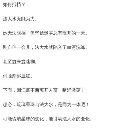
如何抵挡？
法大水无能为力。
她无法阻挡！但坚信迷雾总有驱开的一天。
刚自信一会儿，法大水就陷入了血河洗涤。
甚至愈来愈迷糊。
俏脸渐起血红。
下面，因江底不断离开人畜，暗涌激荡！
想必，琉璃星珠与法大水，是同为一体吧！
可能琉璃星珠的变化，能引动法大水的变化。