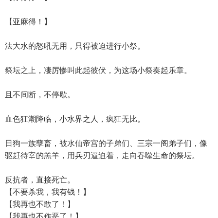
【亚麻得！】
法大水的怒吼无用，只得被迫进行小祭。
祭坛之上，凄厉惨叫此起彼伏，为这场小祭奏起乐章。
且不间断，不停歇。
血色狂潮降临，小水界之人，疯狂无比。
日狗一族孽畜，被水仙帝宫的子弟们、三宗一阁弟子们，像
驱赶待宰的羔羊，用兵刃逼迫着，走向吞噬生命的祭坛。
反抗者，直接死亡。
【不要杀我，我有钱！】
【我再也不敢了！】
【我再也不作恶了！】