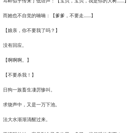
耳畔似乎传来了低语声：【宝贝，宝贝，我是你的大树......】
而她也不自觉的喃喃：【爹爹，不要走......】
【娘亲，你不要我了吗？】
没有回应。
【啊啊啊。】
【不要杀我！】
日狗一族畜生凄厉惨叫。
求饶声中，又是一万下池。
法大水渐渐清醒过来。