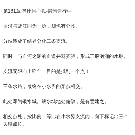
第181章 等比同心弧-屠狗进行中
血河与蓝江同为一脉，却也有分歧。
分歧造成了结界分化二条支流。
同时，与血河之渊的血道并驾齐驱，形成三股汹涌的水脉。
支流无限向上延伸，目的是找到一个点！
三条水路，最终在小水界的某点相交。
此处即为银水城。银水城地处偏僻，是有意建之。
相交点处，按比例，等比在小水界支流内，向下标记出三个
关键点位。