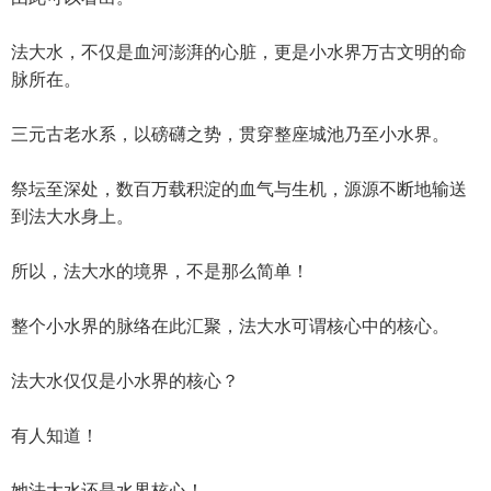
法大水，不仅是血河澎湃的心脏，更是小水界万古文明的命
脉所在。
三元古老水系，以磅礴之势，贯穿整座城池乃至小水界。
祭坛至深处，数百万载积淀的血气与生机，源源不断地输送
到法大水身上。
所以，法大水的境界，不是那么简单！
整个小水界的脉络在此汇聚，法大水可谓核心中的核心。
法大水仅仅是小水界的核心？
有人知道！
她法大水还是水界核心！