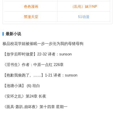
色色漫画
（乱伦）妹汁NP
禁漫天堂
51动漫
最新小说
极品校花学姐被催眠一步一步沦为我的母猪母狗
【放学后即时做爱】22-32 译者：sunson
《淫书生》作者：中原一点红 226章
【抱歉我偷跑了。……】1-21 译者：sunson
【池塘小满】 (6) 坦白
《安环之乱》第24章 长夜
《面具·轰趴.崩坏夜》第十四章 星期一