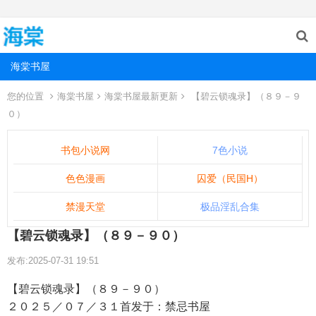
海棠书屋
您的位置
海棠书屋
海棠书屋最新更新
【碧云锁魂录】（８９－９
０）
书包小说网
7色小说
色色漫画
囚爱（民国H）
禁漫天堂
极品淫乱合集
【碧云锁魂录】（８９－９０）
发布:2025-07-31 19:51
【碧云锁魂录】（８９－９０）
２０２５／０７／３１首发于：禁忌书屋