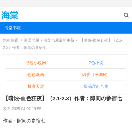
海棠书屋
您的位置
海棠书屋
海棠书屋最新更新
【暗蚀•血色狂夜】（2.1-
2.3）作者：隙间の参宿七
书包小说网
7色小说
色色漫画
囚爱（民国H）
禁漫天堂
极品淫乱合集
【暗蚀•血色狂夜】（2.1-2.3）作者：隙间の参宿七
发布:2025-04-07 19:55
作者：隙间の参宿七