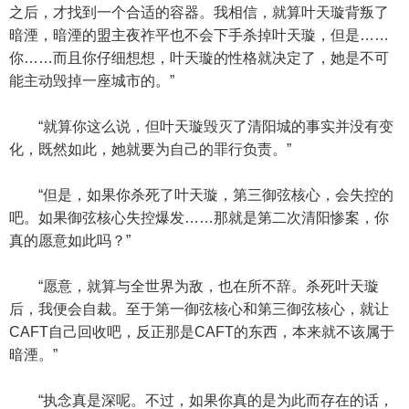
之后，才找到一个合适的容器。我相信，就算叶天璇背叛了
暗湮，暗湮的盟主夜祚平也不会下手杀掉叶天璇，但是……
你……而且你仔细想想，叶天璇的性格就决定了，她是不可
能主动毁掉一座城市的。”
“就算你这么说，但叶天璇毁灭了清阳城的事实并没有变
化，既然如此，她就要为自己的罪行负责。”
“但是，如果你杀死了叶天璇，第三御弦核心，会失控的
吧。如果御弦核心失控爆发……那就是第二次清阳惨案，你
真的愿意如此吗？”
“愿意，就算与全世界为敌，也在所不辞。杀死叶天璇
后，我便会自裁。至于第一御弦核心和第三御弦核心，就让
CAFT自己回收吧，反正那是CAFT的东西，本来就不该属于
暗湮。”
“执念真是深呢。不过，如果你真的是为此而存在的话，