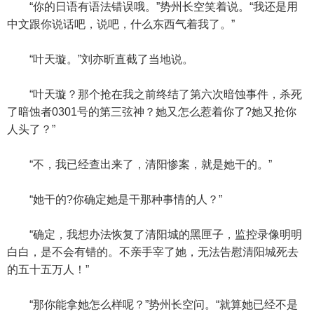
“你的日语有语法错误哦。”势州长空笑着说。“我还是用
中文跟你说话吧，说吧，什么东西气着我了。”
“叶天璇。”刘亦昕直截了当地说。
“叶天璇？那个抢在我之前终结了第六次暗蚀事件，杀死
了暗蚀者0301号的第三弦神？她又怎么惹着你了?她又抢你
人头了？”
“不，我已经查出来了，清阳惨案，就是她干的。”
“她干的?你确定她是干那种事情的人？”
“确定，我想办法恢复了清阳城的黑匣子，监控录像明明
白白，是不会有错的。不亲手宰了她，无法告慰清阳城死去
的五十五万人！”
“那你能拿她怎么样呢？”势州长空问。“就算她已经不是