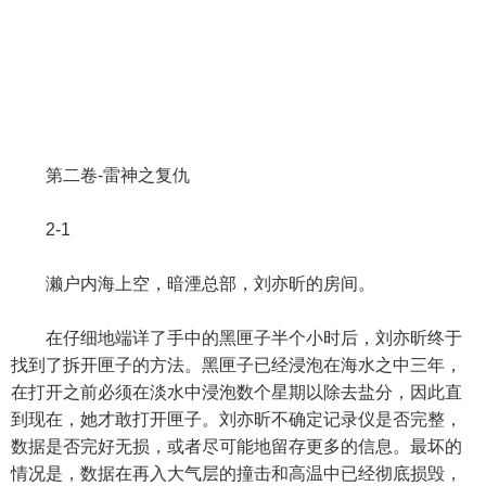
第二卷-雷神之复仇
2-1
濑户内海上空，暗湮总部，刘亦昕的房间。
在仔细地端详了手中的黑匣子半个小时后，刘亦昕终于
找到了拆开匣子的方法。黑匣子已经浸泡在海水之中三年，
在打开之前必须在淡水中浸泡数个星期以除去盐分，因此直
到现在，她才敢打开匣子。刘亦昕不确定记录仪是否完整，
数据是否完好无损，或者尽可能地留存更多的信息。最坏的
情况是，数据在再入大气层的撞击和高温中已经彻底损毁，