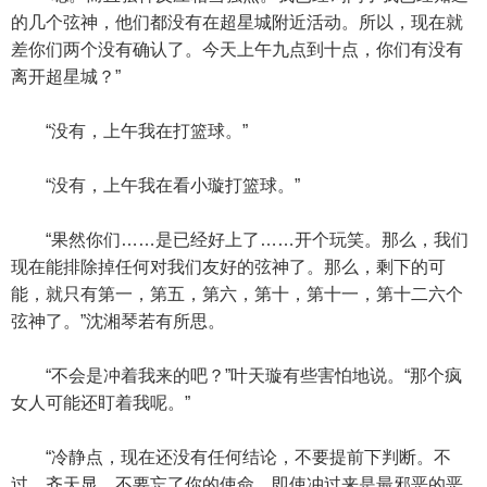
的几个弦神，他们都没有在超星城附近活动。所以，现在就
差你们两个没有确认了。今天上午九点到十点，你们有没有
离开超星城？”
“没有，上午我在打篮球。”
“没有，上午我在看小璇打篮球。”
“果然你们……是已经好上了……开个玩笑。那么，我们
现在能排除掉任何对我们友好的弦神了。那么，剩下的可
能，就只有第一，第五，第六，第十，第十一，第十二六个
弦神了。”沈湘琴若有所思。
“不会是冲着我来的吧？”叶天璇有些害怕地说。“那个疯
女人可能还盯着我呢。”
“冷静点，现在还没有任何结论，不要提前下判断。不
过，齐天显，不要忘了你的使命，即使冲过来是最邪恶的恶