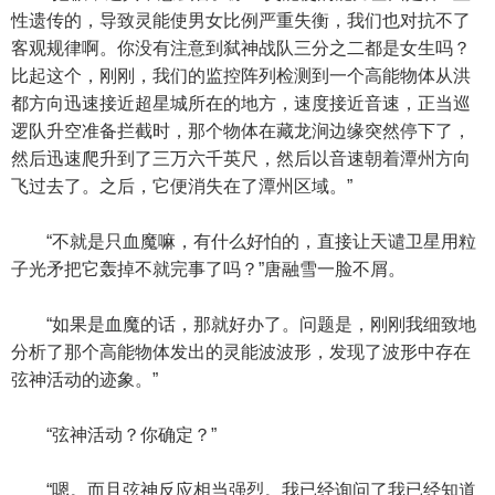
性遗传的，导致灵能使男女比例严重失衡，我们也对抗不了
客观规律啊。你没有注意到弑神战队三分之二都是女生吗？
比起这个，刚刚，我们的监控阵列检测到一个高能物体从洪
都方向迅速接近超星城所在的地方，速度接近音速，正当巡
逻队升空准备拦截时，那个物体在藏龙涧边缘突然停下了，
然后迅速爬升到了三万六千英尺，然后以音速朝着潭州方向
飞过去了。之后，它便消失在了潭州区域。”
“不就是只血魔嘛，有什么好怕的，直接让天谴卫星用粒
子光矛把它轰掉不就完事了吗？”唐融雪一脸不屑。
“如果是血魔的话，那就好办了。问题是，刚刚我细致地
分析了那个高能物体发出的灵能波波形，发现了波形中存在
弦神活动的迹象。”
“弦神活动？你确定？”
“嗯。而且弦神反应相当强烈。我已经询问了我已经知道