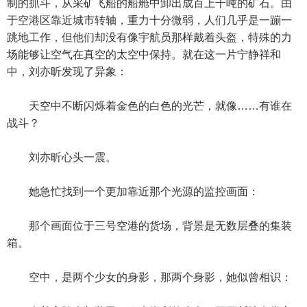
制的抓斗，从采矿飞船的船舱中卸出成百上千吨的矿石。由
于空港区靠近城市转轴，重力十分微弱，人们几乎是一蹦一
跳地工作，但他们却没有像宇航员那样戴着头盔，特殊的力
场能够让空气在真空的太空中保持。就在这一片宁静祥和
中，刘亦昕发现了异象：
天空中不断闪烁着金色的白色的光芒，就像……有谁在
战斗？
刘亦昕心头一震。
她急忙找到一个更加靠近那个光源的监控画面：
那个画面位于三号空港的货场，背景是无数层叠的集装
箱。
空中，是两个少女的身影，那两个身影，她似曾相识：