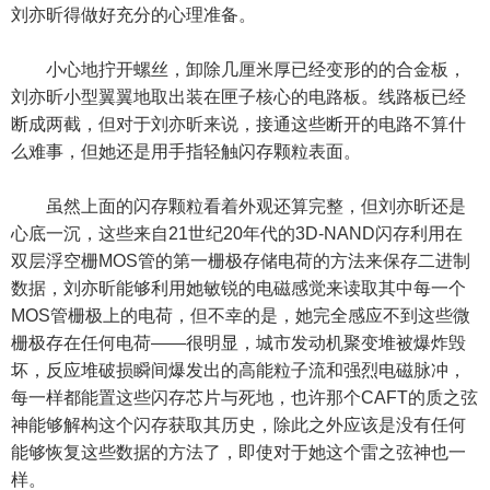
刘亦昕得做好充分的心理准备。
小心地拧开螺丝，卸除几厘米厚已经变形的的合金板，
刘亦昕小型翼翼地取出装在匣子核心的电路板。线路板已经
断成两截，但对于刘亦昕来说，接通这些断开的电路不算什
么难事，但她还是用手指轻触闪存颗粒表面。
虽然上面的闪存颗粒看着外观还算完整，但刘亦昕还是
心底一沉，这些来自21世纪20年代的3D-NAND闪存利用在
双层浮空栅MOS管的第一栅极存储电荷的方法来保存二进制
数据，刘亦昕能够利用她敏锐的电磁感觉来读取其中每一个
MOS管栅极上的电荷，但不幸的是，她完全感应不到这些微
栅极存在任何电荷——很明显，城市发动机聚变堆被爆炸毁
坏，反应堆破损瞬间爆发出的高能粒子流和强烈电磁脉冲，
每一样都能置这些闪存芯片与死地，也许那个CAFT的质之弦
神能够解构这个闪存获取其历史，除此之外应该是没有任何
能够恢复这些数据的方法了，即使对于她这个雷之弦神也一
样。