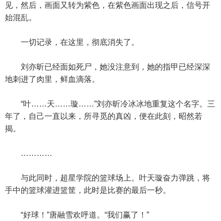
见，然后，画面又转为紫色，在紫色画面出现之后，信号开
始混乱。
一切记录，在这里，彻底消失了。
刘亦昕已经面如死尸，她没注意到，她的指甲已经深深
地刺进了肉里，鲜血滴落。
“叶……天……璇……”刘亦昕冷冰冰地重复这个名字。三
年了，自己一直以来，所寻觅的真凶，便在此刻，昭然若
揭。
…………
与此同时，超星学院的篮球场上。叶天璇奋力弹跳，将
手中的篮球灌进篮筐，此时是比赛的最后一秒。
“好球！”唐融雪欢呼道。“我们赢了！”