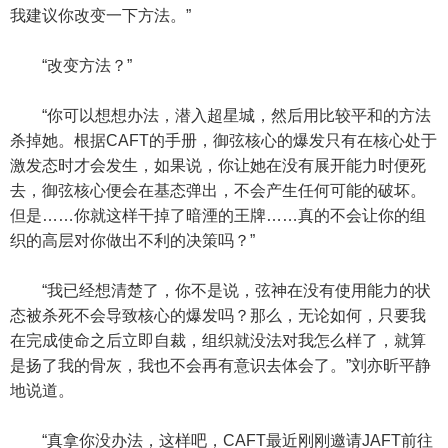
我建议你改变一下方法。”
“改变方法？”
“你可以想想办法，潜入超星城，然后用比较平和的方法
杀掉她。根据CAFT的手册，御弦核心的爆发只有在核心处于
激发态时才会发生，如果说，你让她在没有展开能力时便死
去，御弦核心便会在基态弹出，不会产生任何可能的破坏。
但是……你就这样干掉了暗湮的王牌……真的不会让你的组
织的高层对你做出不利的决策吗？”
“我已经想清楚了，你不是说，弦神在没有使用能力的状
态被杀死不会导致核心的爆发吗？那么，无论如何，只要我
在完成使命之后立即自裁，组织就没法对我怎么样了，就算
是扬了我的骨灰，我也不会再有意识去体会了。”刘亦昕平静
地说道。
“真拿你没办法，这样吧，CAFT最近刚刚邀请JAFT前往