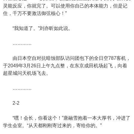
灵能反应，你就完了。可以使用你自己的本体能力，但是记
住，千万不要激活御弦核心！”
“我知道了。”刘亦昕如此说。
…………
由日本空自对抗暗蚀部队访问团包下的全日空787客机，
于2049年3月26日上午九点整，在东京成田机场起飞，向着
超星城问天机场飞去。
…………
2-2
“嘿！会长，你看这个！”唐融雪抱着一本大厚书，冲进了
学生会室。“从天都刚刚寄过来的，寄给你的。”