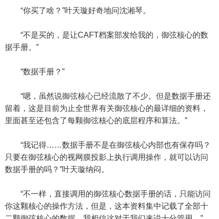
“你买了啥？”叶天璇好奇地问沈湘琴。
“不是买的，是让CAFT档案部发给我的，御弦核心的数
据手册。”
“数据手册？”
“嗯，虽然说御弦核心已经流散了不少。但是数据手册还
留着，这是目前为止全世界有关御弦核心的最详细的资料，
里面甚至还包含了每颗御弦核心的底层程序和算法。”
“我记得……数据手册不是在御弦核心内部也有保存吗？
只要在御弦核心的视网膜投影上执行调用操作，就可以访问
数据手册的吗？”叶天璇纳闷。
“不一样，直接调用的御弦核心数据手册的话，只能访问
你这颗核心的操作方法，但是，这本资料集中记载了全部十
二颗御弦核心的数据，我相信这对于我们来说十分管用。”