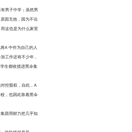
有男子中学；虽然男
，原因无他，因为不论
，而这也是为什么家里
将A 中作为自己的人
参加工作还有不少年，
的学生都收揽进黑伞集
对控股权，自此，A
学校，也因此靠着黑伞
集团用财力把几乎知