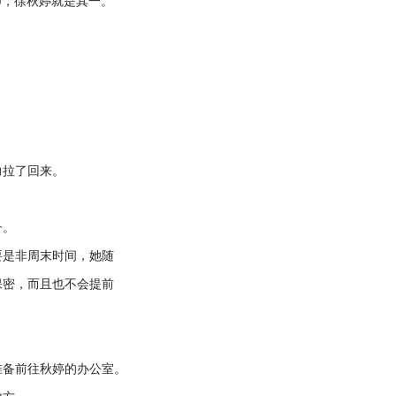
，徐秋婷就是其一。
拉了回来。
子。
是非周末时间，她随
保密，而且也不会提前
备前往秋婷的办公室。