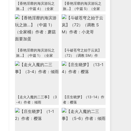
【香艳淫靡的海滨游玩之
【香艳淫靡的海滨游玩之
旅...】（中篇 4）（全家
旅...】（中篇 5）（全家
桶）作者：蘑菇面要加蛋
桶）作者：蘑菇面要加蛋
【香艳淫靡的海滨游玩之
【斗破苍穹之始于云岚】
旅...】（中篇 1）（全家
（72）（调教 SM）作
桶）作者：蘑菇面要加蛋
者：小龙哥
【走火入魔的二三事】（3
【庄生晓梦】（13-14）作
-4）作者：倾雨
者：樱落