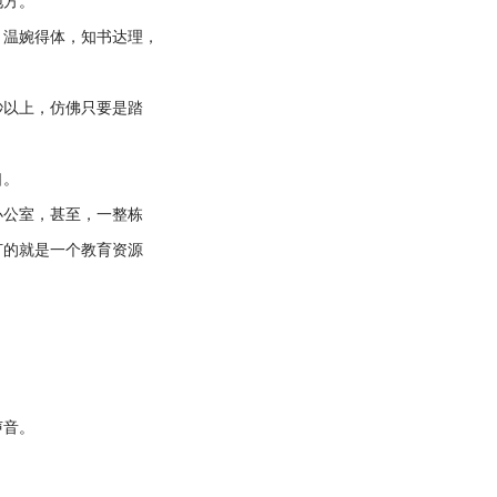
地方。
温婉得体，知书达理，
以上，仿佛只要是踏
口。
公室，甚至，一整栋
打的就是一个教育资源
声音。