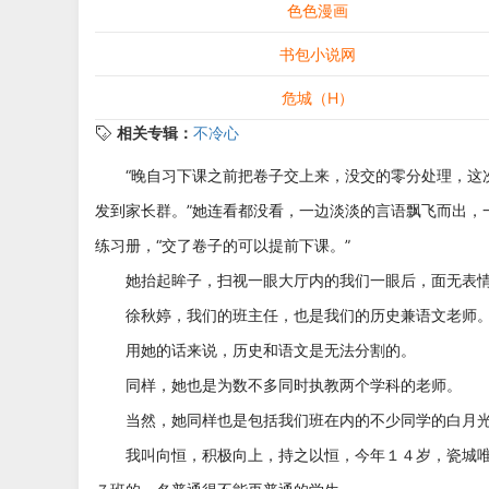
色色漫画
书包小说网
危城（H）
相关专辑：
不冷心
“晚自习下课之前把卷子交上来，没交的零分处理，这
发到家长群。”她连看都没看，一边淡淡的言语飘飞而出，
练习册，“交了卷子的可以提前下课。”
她抬起眸子，扫视一眼大厅内的我们一眼后，面无表情
徐秋婷，我们的班主任，也是我们的历史兼语文老师
用她的话来说，历史和语文是无法分割的。
同样，她也是为数不多同时执教两个学科的老师。
当然，她同样也是包括我们班在内的不少同学的白月
我叫向恒，积极向上，持之以恒，今年１４岁，瓷城唯一