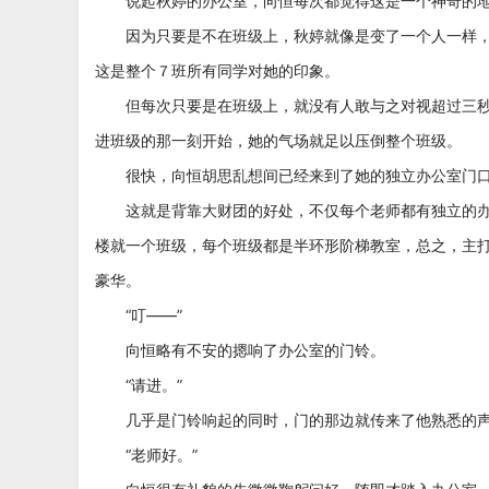
说起秋婷的办公室，向恒每次都觉得这是一个神奇的
因为只要是不在班级上，秋婷就像是变了一个人一样，
这是整个７班所有同学对她的印象。
但每次只要是在班级上，就没有人敢与之对视超过三秒
进班级的那一刻开始，她的气场就足以压倒整个班级。
很快，向恒胡思乱想间已经来到了她的独立办公室门
这就是背靠大财团的好处，不仅每个老师都有独立的办
楼就一个班级，每个班级都是半环形阶梯教室，总之，主
豪华。
“叮——”
向恒略有不安的摁响了办公室的门铃。
“请进。”
几乎是门铃响起的同时，门的那边就传来了他熟悉的
“老师好。”