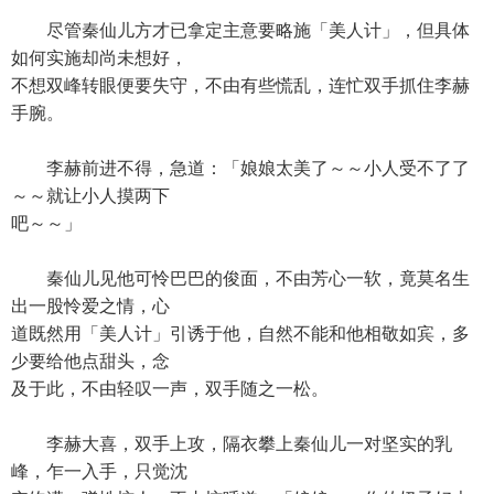
尽管秦仙儿方才已拿定主意要略施「美人计」，但具体
如何实施却尚未想好，
不想双峰转眼便要失守，不由有些慌乱，连忙双手抓住李赫
手腕。
李赫前进不得，急道：「娘娘太美了～～小人受不了了
～～就让小人摸两下
吧～～」
秦仙儿见他可怜巴巴的俊面，不由芳心一软，竟莫名生
出一股怜爱之情，心
道既然用「美人计」引诱于他，自然不能和他相敬如宾，多
少要给他点甜头，念
及于此，不由轻叹一声，双手随之一松。
李赫大喜，双手上攻，隔衣攀上秦仙儿一对坚实的乳
峰，乍一入手，只觉沈