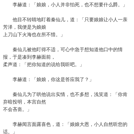
李赫道：「娘娘，小人并非怕死，也不想要什么爵。」
他目不转睛地盯着秦仙儿，道：「只要娘娘让小人一亲
芳泽，我便是为娘娘
上刀山下火海也在所不惜。」
秦仙儿被他盯得不适，可心中急于想知道他口中的情
报，于是凑到李赫面前，
柔声道：「把你知道的说给我听吧。」
李赫道：「娘娘，你这是答应我了？」
秦仙儿为了哄他说出实情，也不多想，浅笑道：「你肯
弃暗投明，本宫自然
不会吝啬。」
李赫闻言面露喜色，道：「娘娘大恩，小人自然听您的
话。」