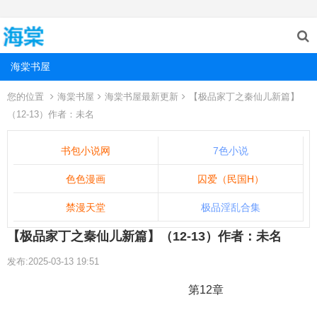
海棠书屋
您的位置
海棠书屋
海棠书屋最新更新
【极品家丁之秦仙儿新篇】
（12-13）作者：未名
书包小说网
7色小说
色色漫画
囚爱（民国H）
禁漫天堂
极品淫乱合集
【极品家丁之秦仙儿新篇】（12-13）作者：未名
发布:2025-03-13 19:51
第12章