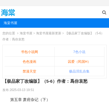
海棠书屋
您的位置
海棠书屋
海棠书屋最新更新
【极品家丁改编版】（5-6）
作者：爲你哀愁
书包小说网
7色小说
色色漫画
囚爱（民国H）
禁漫天堂
极品淫乱合集
【极品家丁改编版】（5-6）作者：爲你哀愁
发布:2025-03-13 19:51
第五章 萧府杂记（下）