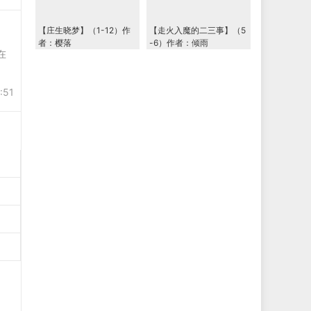
【庄生晓梦】（1-12）作
【走火入魔的二三事】（5
者：樱落
-6）作者：倾雨
在
:51