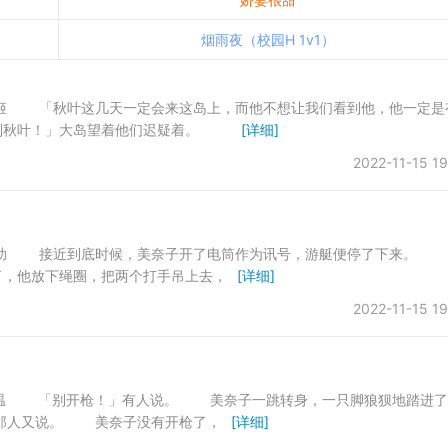
烟雨夜（校园H 1v1）
这几天一定会来这岛上，而他不想让我们看到他，他一定是
找到秋叶！」大岛望着他们迟疑着。
[详细]
2022-11-15 19
底时候，美奈子开了电筒作为讯号，游艇便停了下来。 
了，他放下绳圈，把两个打手吊上去，
[详细]
2022-11-15 19
枪！」有人说。 美奈子一跳转身，一只脚狼狈地踏进了
那人又说。 美奈子没有开枪了，
[详细]