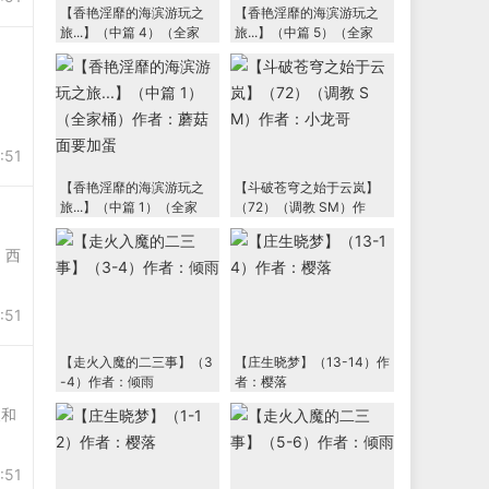
【香艳淫靡的海滨游玩之
【香艳淫靡的海滨游玩之
旅...】（中篇 4）（全家
旅...】（中篇 5）（全家
桶）作者：蘑菇面要加蛋
桶）作者：蘑菇面要加蛋
。
:51
【香艳淫靡的海滨游玩之
【斗破苍穹之始于云岚】
旅...】（中篇 1）（全家
（72）（调教 SM）作
桶）作者：蘑菇面要加蛋
者：小龙哥
西
:51
【走火入魔的二三事】（3
【庄生晓梦】（13-14）作
-4）作者：倾雨
者：樱落
和
:51