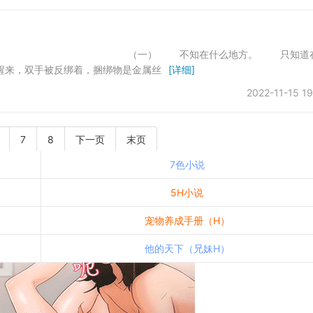
） 不知在什么地方。 只知道
来，双手被反绑着，捆绑物是金属丝
[详细]
2022-11-15 19
7
8
下一页
末页
7色小说
5H小说
宠物养成手册（H）
他的天下（兄妹H）