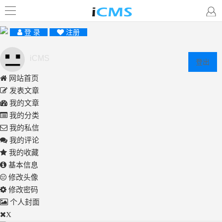
登 录
注册
iCMS
登出
网站首页
发表文章
我的文章
我的分类
我的私信
我的评论
我的收藏
基本信息
修改头像
修改密码
个人封面
X