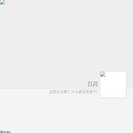
日月
这家伙太懒了,什么都没有留下!
Array