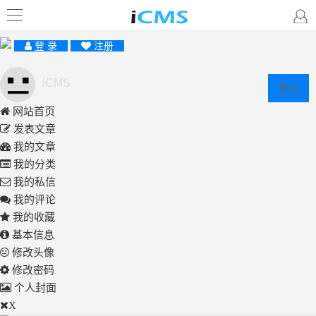
登 录
注册
iCMS
登出
网站首页
发表文章
我的文章
我的分类
我的私信
我的评论
我的收藏
基本信息
修改头像
修改密码
个人封面
X