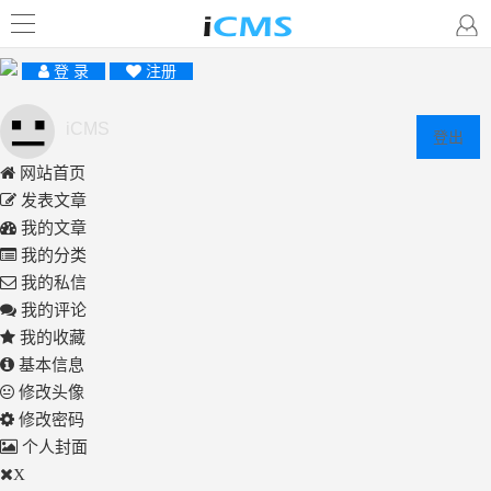
登 录
注册
iCMS
登出
网站首页
发表文章
我的文章
我的分类
我的私信
我的评论
我的收藏
基本信息
修改头像
修改密码
个人封面
X